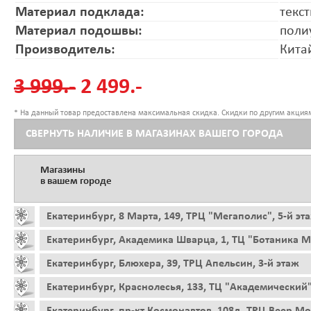
Материал подклада:
текс
Материал подошвы:
поли
Производитель:
Кита
3 999.-
2 499.-
* На данный товар предоставлена максимальная скидка. Скидки по другим акциям
СВЕРНУТЬ НАЛИЧИЕ В МАГАЗИНАХ ВАШЕГО ГОРОДА
Магазины
в вашем городе
Екатеринбург, 8 Марта, 149, ТРЦ "Мегаполис", 5-й эт
Екатеринбург, Академика Шварца, 1, ТЦ "Ботаника Мо
Екатеринбург, Блюхера, 39, ТРЦ Апельсин, 3-й этаж
Екатеринбург, Краснолесья, 133, ТЦ "Академический"
Екатеринбург, пр-кт Космонавтов, 108д, ТРЦ Веер Мо