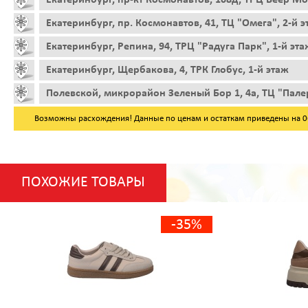
Екатеринбург, пр. Космонавтов, 41, ТЦ "Омега", 2-й 
Екатеринбург, Репина, 94, ТРЦ "Радуга Парк", 1-й эта
Екатеринбург, Щербакова, 4, ТРК Глобус, 1-й этаж
Полевской, микрорайон Зеленый Бор 1, 4а, ТЦ "Пале
Возможны расхождения! Данные по ценам и остаткам приведены на 06.
ПОХОЖИЕ ТОВАРЫ
-35%