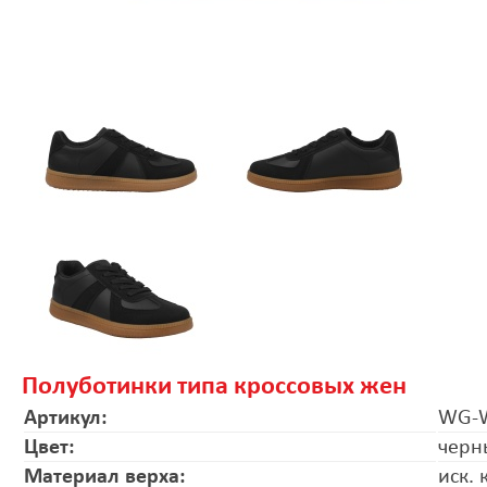
Полуботинки типа кроссовых жен
Артикул:
WG-W
Цвет:
черн
Материал верха:
иск.