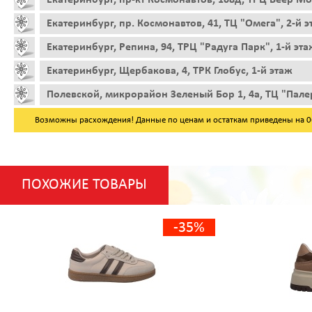
Екатеринбург, пр. Космонавтов, 41, ТЦ "Омега", 2-й 
Екатеринбург, Репина, 94, ТРЦ "Радуга Парк", 1-й эта
Екатеринбург, Щербакова, 4, ТРК Глобус, 1-й этаж
Полевской, микрорайон Зеленый Бор 1, 4а, ТЦ "Пале
Возможны расхождения! Данные по ценам и остаткам приведены на 06.
ПОХОЖИЕ ТОВАРЫ
-35%