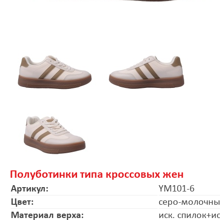
Полуботинки типа кроссовых жен
Артикул:
YM101-6
Цвет:
серо-молочн
Материал верха:
иск. спилок+и