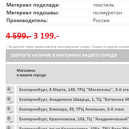
Материал подклада:
текстиль
Материал подошвы:
полиуретан
Производитель:
Россия
4 599.-
3 199.-
* На данный товар предоставлена максимальная скидка. Скидки по другим акциям
СВЕРНУТЬ НАЛИЧИЕ В МАГАЗИНАХ ВАШЕГО ГОРОДА
Магазины
в вашем городе
Екатеринбург, 8 Марта, 149, ТРЦ "Мегаполис", 5-й эт
Екатеринбург, Академика Шварца, 1, ТЦ "Ботаника Мо
Екатеринбург, Блюхера, 39, ТРЦ Апельсин, 3-й этаж
Екатеринбург, Краснолесья, 133, ТЦ "Академический"
Екатеринбург, пр-кт Космонавтов, 108д, ТРЦ Веер Мо