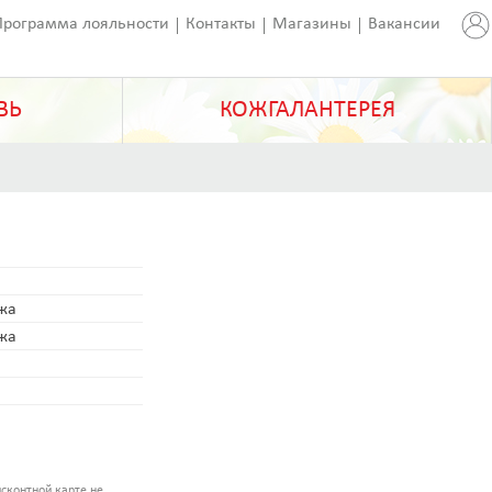
Программа лояльности
Контакты
Магазины
Вакансии
ВЬ
КОЖГАЛАНТЕРЕЯ
ожа
ожа
сконтной карте не