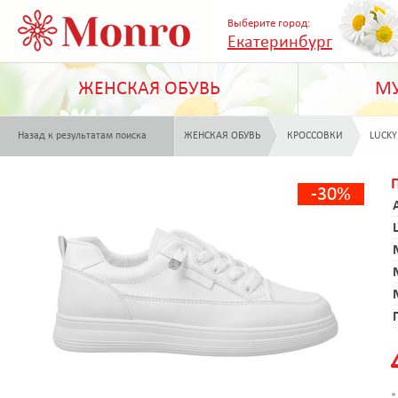
Выберите город:
Екатеринбург
ЖЕНСКАЯ ОБУВЬ
МУ
Назад к результатам поиска
ЖЕНСКАЯ ОБУВЬ
КРОССОВКИ
LUCKY
-30%
*