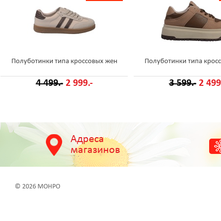
Полуботинки типа кроссовых жен
Полуботинки типа крос
4 499.-
2 999.-
3 599.-
2 499
Адреса
магазинов
© 2026 МОНРО