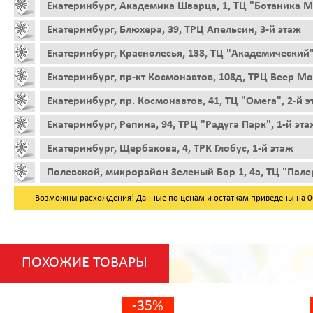
Екатеринбург, Академика Шварца, 1, ТЦ "Ботаника Мо
Екатеринбург, Блюхера, 39, ТРЦ Апельсин, 3-й этаж
Екатеринбург, Краснолесья, 133, ТЦ "Академический"
Екатеринбург, пр-кт Космонавтов, 108д, ТРЦ Веер Мо
Екатеринбург, пр. Космонавтов, 41, ТЦ "Омега", 2-й 
Екатеринбург, Репина, 94, ТРЦ "Радуга Парк", 1-й эта
Екатеринбург, Щербакова, 4, ТРК Глобус, 1-й этаж
Полевской, микрорайон Зеленый Бор 1, 4а, ТЦ "Пале
Возможны расхождения! Данные по ценам и остаткам приведены на 06.
ПОХОЖИЕ ТОВАРЫ
-35%