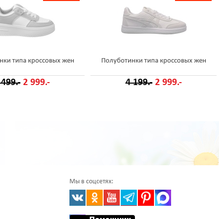
нки типа кроссовых жен
Полуботинки типа кроссовых жен
 499.-
2 999.-
4 199.-
2 999.-
Мы в соцсетях: