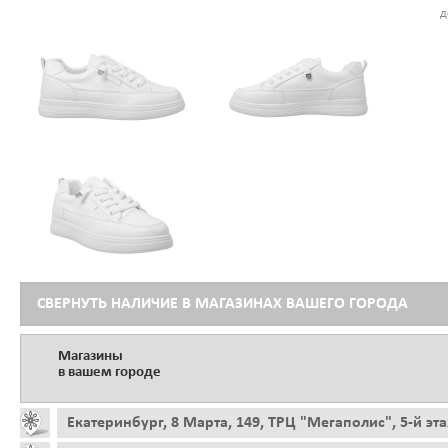
д
СВЕРНУТЬ НАЛИЧИЕ В МАГАЗИНАХ ВАШЕГО ГОРОДА
Магазины
в вашем городе
Екатеринбург, 8 Марта, 149, ТРЦ "Мегаполис", 5-й эт