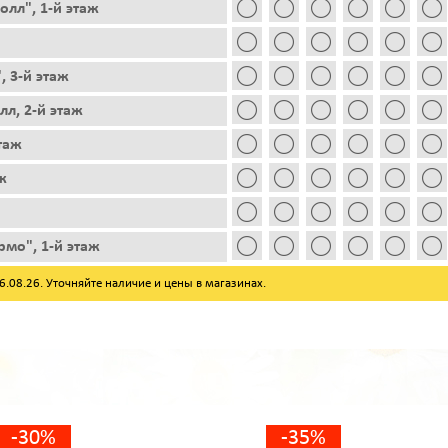
лл", 1-й этаж
, 3-й этаж
лл, 2-й этаж
этаж
ж
рмо", 1-й этаж
08.26. Уточняйте наличие и цены в магазинах.
-30%
-35%