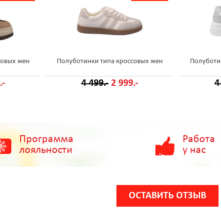
совых жен
Полуботинки типа кроссовых жен
Полуботи
.-
4 499.-
2 999.-
4
Программа
Работа
лояльности
у нас
ОСТАВИТЬ ОТЗЫВ