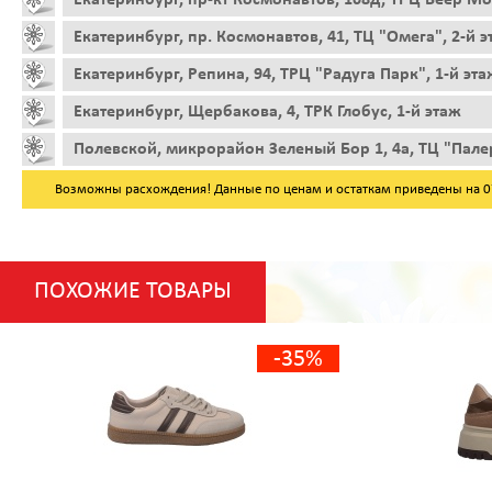
Екатеринбург, пр. Космонавтов, 41, ТЦ "Омега", 2-й 
Екатеринбург, Репина, 94, ТРЦ "Радуга Парк", 1-й эта
Екатеринбург, Щербакова, 4, ТРК Глобус, 1-й этаж
Полевской, микрорайон Зеленый Бор 1, 4а, ТЦ "Пале
Возможны расхождения! Данные по ценам и остаткам приведены на 07.
ПОХОЖИЕ ТОВАРЫ
-35%