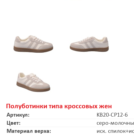
Полуботинки типа кроссовых жен
Артикул:
KB20-CP12-6
Цвет:
серо-молочн
Материал верха:
иск. спилок+и