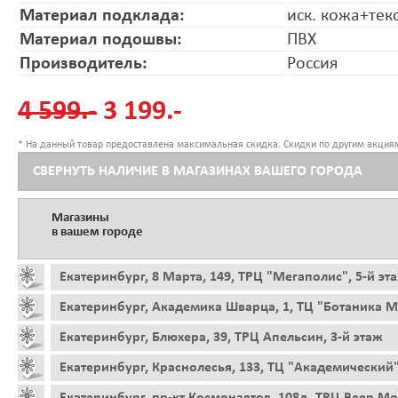
Материал подклада:
иск. кожа+тек
Материал подошвы:
ПВХ
Производитель:
Россия
4 599.-
3 199.-
* На данный товар предоставлена максимальная скидка. Скидки по другим акциям
СВЕРНУТЬ НАЛИЧИЕ В МАГАЗИНАХ ВАШЕГО ГОРОДА
Магазины
в вашем городе
Екатеринбург, 8 Марта, 149, ТРЦ "Мегаполис", 5-й эт
Екатеринбург, Академика Шварца, 1, ТЦ "Ботаника Мо
Екатеринбург, Блюхера, 39, ТРЦ Апельсин, 3-й этаж
Екатеринбург, Краснолесья, 133, ТЦ "Академический"
Екатеринбург, пр-кт Космонавтов, 108д, ТРЦ Веер Мо