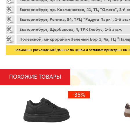
Екатеринбург, пр. Космонавтов, 41, ТЦ "Омега", 2-й 
Екатеринбург, Репина, 94, ТРЦ "Радуга Парк", 1-й эта
Екатеринбург, Щербакова, 4, ТРК Глобус, 1-й этаж
Полевской, микрорайон Зеленый Бор 1, 4а, ТЦ "Пале
Возможны расхождения! Данные по ценам и остаткам приведены на 07.
ПОХОЖИЕ ТОВАРЫ
-35%