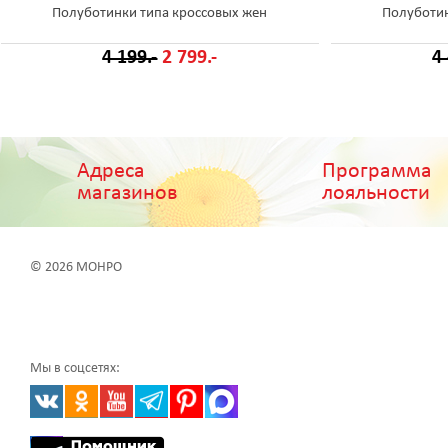
Полуботинки типа кроссовых жен
Полуботин
4 199.-
2 799.-
4
Адреса
Программа
магазинов
лояльности
© 2026 МОНРО
Мы в соцсетях: