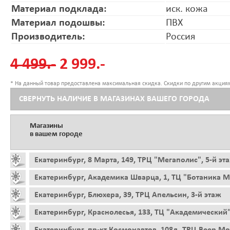
Материал подклада:
иск. кожа
Материал подошвы:
ПВХ
Производитель:
Россия
4 499.-
2 999.-
* На данный товар предоставлена максимальная скидка. Скидки по другим акциям
СВЕРНУТЬ НАЛИЧИЕ В МАГАЗИНАХ ВАШЕГО ГОРОДА
Магазины
в вашем городе
Екатеринбург, 8 Марта, 149, ТРЦ "Мегаполис", 5-й эт
Екатеринбург, Академика Шварца, 1, ТЦ "Ботаника Мо
Екатеринбург, Блюхера, 39, ТРЦ Апельсин, 3-й этаж
Екатеринбург, Краснолесья, 133, ТЦ "Академический"
Екатеринбург, пр-кт Космонавтов, 108д, ТРЦ Веер Мо