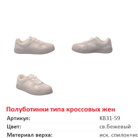
Полуботинки типа кроссовых жен
Артикул:
KB31-59
Цвет:
св.бежевый
Материал верха:
иск. спилок+и