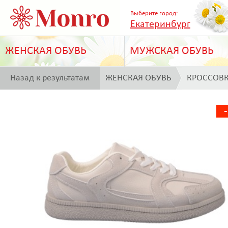
Выберите город:
Екатеринбург
ЖЕНСКАЯ ОБУВЬ
МУЖСКАЯ ОБУВЬ
Назад к результатам
ЖЕНСКАЯ ОБУВЬ
КРОССОВ
поиска