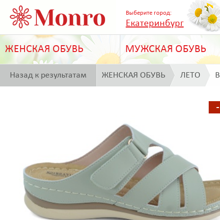
Выберите город:
Екатеринбург
ЖЕНСКАЯ ОБУВЬ
МУЖСКАЯ ОБУВЬ
Назад к результатам
ЖЕНСКАЯ ОБУВЬ
ЛЕТО
B
поиска