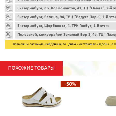
Екатеринбург, пр. Космонавтов, 41, ТЦ "Омега", 2-й 
Екатеринбург, Репина, 94, ТРЦ "Радуга Парк", 1-й эта
Екатеринбург, Щербакова, 4, ТРК Глобус, 1-й этаж
Полевской, микрорайон Зеленый Бор 1, 4а, ТЦ "Пале
Возможны расхождения! Данные по ценам и остаткам приведены на 06.
ПОХОЖИЕ ТОВАРЫ
-50%