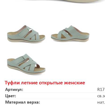
Туфли летние открытые женские
Артикул:
R17
Цвет:
св.
Материал верха:
нат