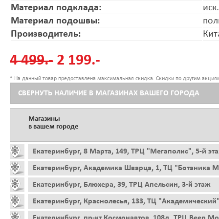
Материал подклада:
иск
Материал подошвы:
пол
Производитель:
Кит
4 499.-
2 199.-
* На данный товар предоставлена максимальная скидка. Скидки по другим акциям
СВЕРНУТЬ НАЛИЧИЕ В МАГАЗИНАХ ВАШЕГО ГОРОДА
Магазины
в вашем городе
Екатеринбург, 8 Марта, 149, ТРЦ "Мегаполис", 5-й эт
Екатеринбург, Академика Шварца, 1, ТЦ "Ботаника Мо
Екатеринбург, Блюхера, 39, ТРЦ Апельсин, 3-й этаж
Екатеринбург, Краснолесья, 133, ТЦ "Академический"
Екатеринбург, пр-кт Космонавтов, 108д, ТРЦ Веер Мо