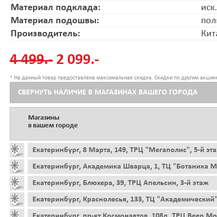
Материал подклада:
иск
Материал подошвы:
пол
Производитель:
Кит
4 499.-
2 099.-
* На данный товар предоставлена максимальная скидка. Скидки по другим акциям
СВЕРНУТЬ НАЛИЧИЕ В МАГАЗИНАХ ВАШЕГО ГОРОДА
Магазины
в вашем городе
Екатеринбург, 8 Марта, 149, ТРЦ "Мегаполис", 5-й эт
Екатеринбург, Академика Шварца, 1, ТЦ "Ботаника Мо
Екатеринбург, Блюхера, 39, ТРЦ Апельсин, 3-й этаж
Екатеринбург, Краснолесья, 133, ТЦ "Академический"
Екатеринбург, пр-кт Космонавтов, 108д, ТРЦ Веер Мо