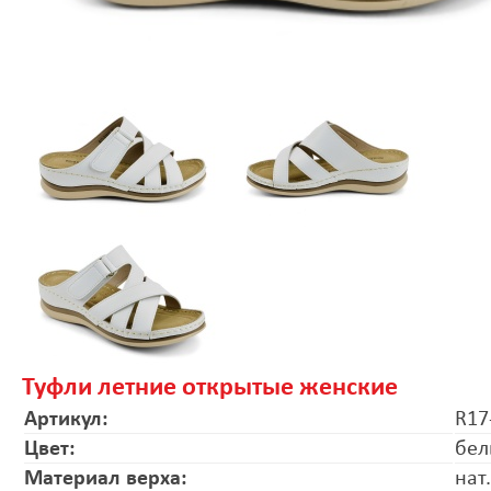
Туфли летние открытые женские
Артикул:
R17
Цвет:
бел
Материал верха:
нат