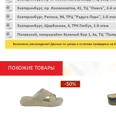
Екатеринбург, пр. Космонавтов, 41, ТЦ "Омега", 2-й 
Екатеринбург, Репина, 94, ТРЦ "Радуга Парк", 1-й эта
Екатеринбург, Щербакова, 4, ТРК Глобус, 1-й этаж
Полевской, микрорайон Зеленый Бор 1, 4а, ТЦ "Пале
Возможны расхождения! Данные по ценам и остаткам приведены на 06.
ПОХОЖИЕ ТОВАРЫ
-50%