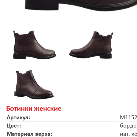
Ботинки женские
Артикул:
M1152
Цвет:
бордо
Материал верха:
нат. к