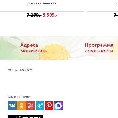
Ботинки женские
Б
7 199.-
3 599.-
7
Адреса
Программа
магазинов
лояльности
© 2026 МОНРО
Мы в соцсетях: