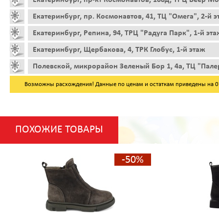
Екатеринбург, пр. Космонавтов, 41, ТЦ "Омега", 2-й 
Екатеринбург, Репина, 94, ТРЦ "Радуга Парк", 1-й эта
Екатеринбург, Щербакова, 4, ТРК Глобус, 1-й этаж
Полевской, микрорайон Зеленый Бор 1, 4а, ТЦ "Пале
Возможны расхождения! Данные по ценам и остаткам приведены на 07.
ПОХОЖИЕ ТОВАРЫ
-50%