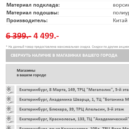
Материал подклада:
ворси
Материал подошвы:
полиу
Производитель:
Китай
6 399.-
4 499.-
* На данный товар предоставлена максимальная скидка. Скидки по другим акциям
СВЕРНУТЬ НАЛИЧИЕ В МАГАЗИНАХ ВАШЕГО ГОРОДА
Магазины
в вашем городе
Екатеринбург, 8 Марта, 149, ТРЦ "Мегаполис", 5-й эт
Екатеринбург, Академика Шварца, 1, ТЦ "Ботаника Мо
Екатеринбург, Блюхера, 39, ТРЦ Апельсин, 3-й этаж
Екатеринбург, Краснолесья, 133, ТЦ "Академический"
Екатеринбург, пр-кт Космонавтов, 108д, ТРЦ Веер Мо