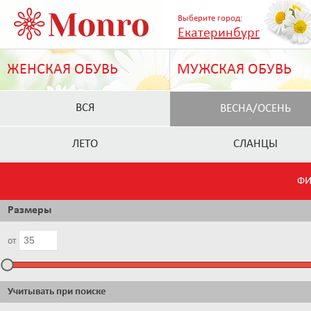
Выберите город:
Екатеринбург
ЖЕНСКАЯ ОБУВЬ
МУЖСКАЯ ОБУВЬ
ВСЯ
ВЕСНА/ОСЕНЬ
ЛЕТО
СЛАНЦЫ
ФИ
Размеры
от
Учитывать при поиске