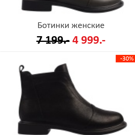
Ботинки женские
7 199.-
4 999.-
-30%