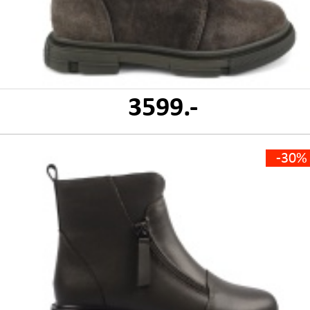
3599.-
-30%