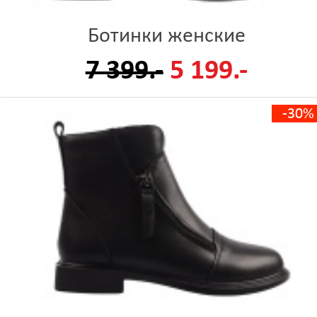
Ботинки женские
7 399.-
5 199.-
-30%