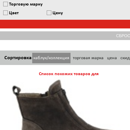
Торговую марку
Цвет
Цену
Сортировка
каблук/коллекция
торговая марка
цена
скид
Список похожих товаров для