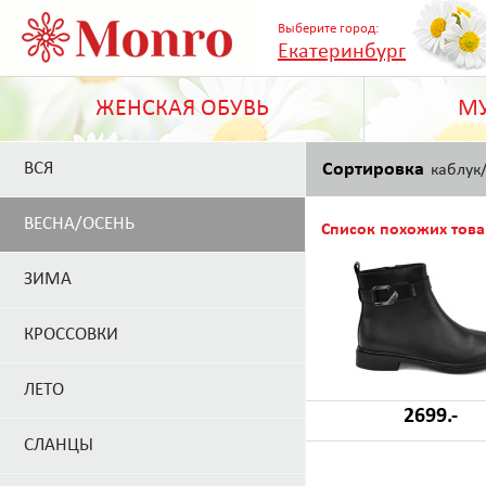
Выберите город:
Екатеринбург
ЖЕНСКАЯ ОБУВЬ
МУ
ВСЯ
Сортировка
каблук
ВЕСНА/ОСЕНЬ
Список похожих това
ЗИМА
КРОССОВКИ
ЛЕТО
2699.-
СЛАНЦЫ