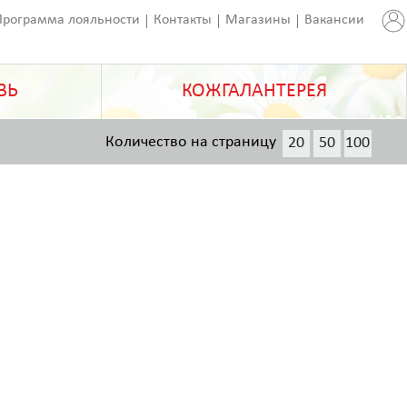
Программа лояльности
Контакты
Магазины
Вакансии
ВЬ
КОЖГАЛАНТЕРЕЯ
Количество на страницу
20
50
100
200