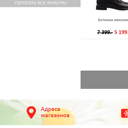
Ботинки женски
7 399.-
5 199.
Адреса
магазинов