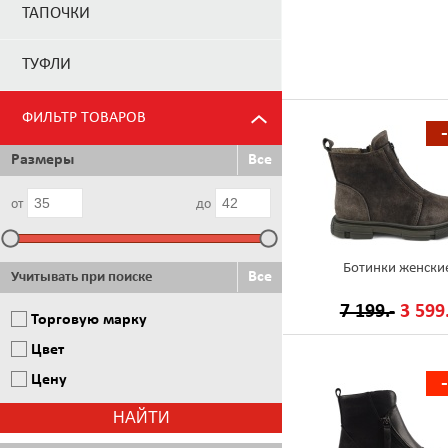
ТАПОЧКИ
ТУФЛИ
ФИЛЬТР ТОВАРОВ
Размеры
Все
от
до
Ботинки женски
Все
Учитывать при поиске
7 199.-
3 599.
Торговую марку
Цвет
Цену