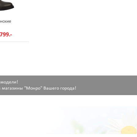
нские
799.-
 модели!
 магазины "Монро" Вашего города!