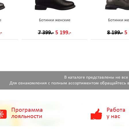
е
Ботинки женские
Ботинки же
-
7 399.-
5 199.-
8 199.-
5 
В каталоге представлены не все
Для ознакомления с полным ассортиментом обращайтесь в
Программа
Работа
лояльности
у нас