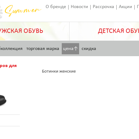
О бренде
Новости
Рассрочка
Акции
Франчайзинг
Оставить отзыв
Статьи
ЖСКАЯ ОБУВЬ
ДЕТСКАЯ ОБУ
/коллекция
торговая марка
цена↑
скидка
ров для
Ботинки женские