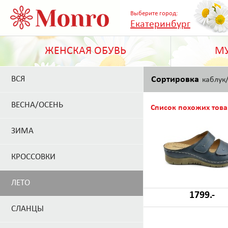
Выберите город:
Екатеринбург
ЖЕНСКАЯ ОБУВЬ
МУ
ВСЯ
Сортировка
каблук
ВЕСНА/ОСЕНЬ
Список похожих това
ЗИМА
КРОССОВКИ
ЛЕТО
1799.-
СЛАНЦЫ