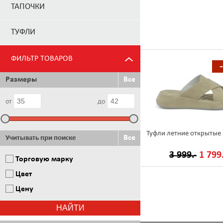
ТАПОЧКИ
ТУФЛИ
ФИЛЬТР ТОВАРОВ
Размеры
Все
от
до
Туфли летние открытые
Все
Учитывать при поиске
3 999.-
1 799.
Торговую марку
Цвет
Цену