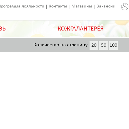
Программа лояльности
Контакты
Магазины
Вакансии
ВЬ
КОЖГАЛАНТЕРЕЯ
Количество на страницу
20
50
100
200