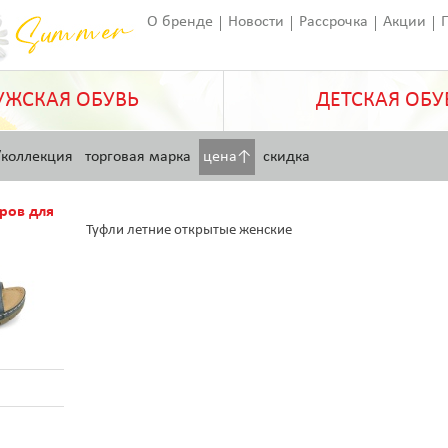
О бренде
Новости
Рассрочка
Акции
Франчайзинг
Оставить отзыв
Статьи
ЖСКАЯ ОБУВЬ
ДЕТСКАЯ ОБУ
/коллекция
торговая марка
цена↑
скидка
ров для
Туфли летние открытые женские