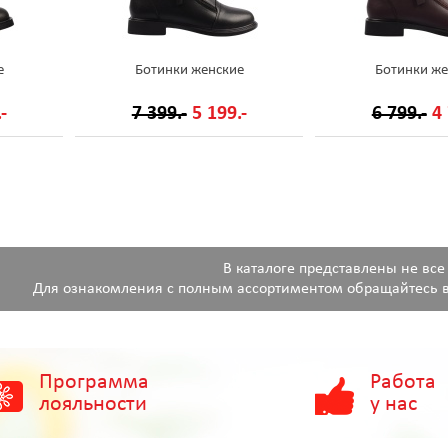
е
Ботинки женские
Ботинки же
-
7 399.-
5 199.-
6 799.-
4 
В каталоге представлены не все
Для ознакомления с полным ассортиментом обращайтесь в
Программа
Работа
лояльности
у нас