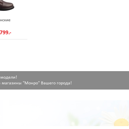
нские
799.-
 модели!
 магазины "Монро" Вашего города!