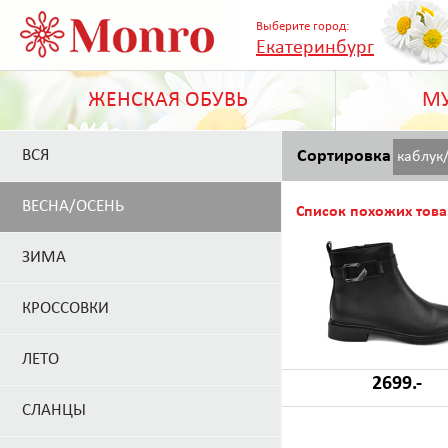
Выберите город:
Екатеринбург
ЖЕНСКАЯ ОБУВЬ
МУ
ВСЯ
Сортировка
каблук
ВЕСНА/ОСЕНЬ
Список похожих това
ЗИМА
КРОССОВКИ
ЛЕТО
2699.-
СЛАНЦЫ