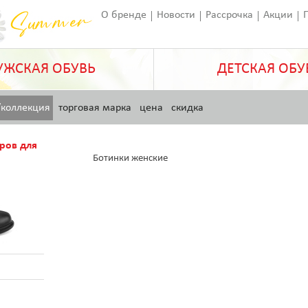
О бренде
Новости
Рассрочка
Акции
Франчайзинг
Оставить отзыв
Статьи
ЖСКАЯ ОБУВЬ
ДЕТСКАЯ ОБУ
/коллекция
торговая марка
цена
скидка
ров для
Ботинки женские