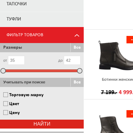
ТАПОЧКИ
ТУФЛИ
ФИЛЬТР ТОВАРОВ
Размеры
Все
от
до
Ботинки женски
Все
Учитывать при поиске
7 199.-
4 999.
Торговую марку
Цвет
Цену