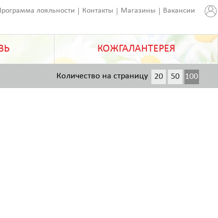
Программа лояльности
Контакты
Магазины
Вакансии
ВЬ
КОЖГАЛАНТЕРЕЯ
Количество на страницу
20
50
100
200