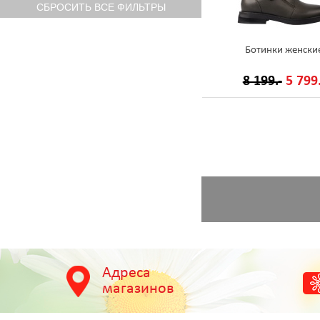
Ботинки женски
8 199.-
5 799.
Адреса
магазинов