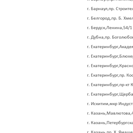
г. Барнаул,пр. Строите
г. Белгород,пр. Б. Хм
г. Бердск,Ленина,54/1
г. Дубна,пр. Боголюбо
г. Екатеринбург,Акад
г. Екатеринбург,Блюхе
г. Екатеринбург,Красн
г. Екатеринбург,пр. К
г. Екатеринбург,пр-кт
г. Екатеринбург,Щерба
г. Искитим,мкр Индус
г. Казань,Мавлютова,
г. Казань,Петербургска
г. Казань,пр. Х. Ямаш