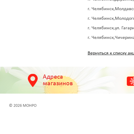
г. Челябинск,Молдавс
г. Челябинск,Молодог
г. Челябинск,ул. Гагар
г. Челябинск,Чичерин
Вернуться к списку акц
Адреса
магазинов
© 2026 МОНРО