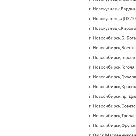
г. Новокузнецк,Барди
г. Новокузнецк,ДОЗ,1
г. Новокузнецк,Кирова
г. Новосибирск,Б. Бог
г. Новосибирск,Военн
г. Новосибирск,Герое
г. Новосибирск,Гоголя,
г. Новосибирск,Громов
г. Новосибирск,Красны
г. Новосибирск,пр. Дз
г. Новосибирск,Советс
г. Новосибирск,Тролл
г. Новосибирск,Фрунз
г. Омск,Масленникова