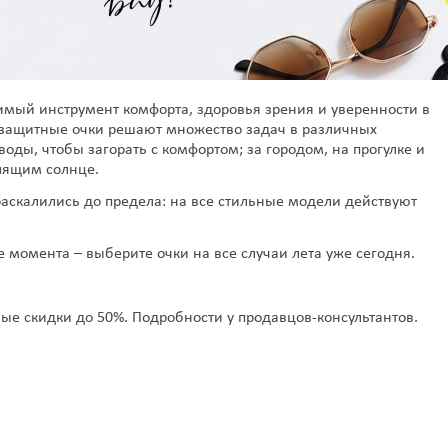
имый инструмент комфорта, здоровья зрения и уверенности в
езащитные очки решают множество задач в различных
оды, чтобы загорать с комфортом; за городом, на прогулке и
алящим солнце.
раскалились до предела: на все стильные модели действуют
е момента – выберите очки на все случаи лета уже сегодня.
е скидки до 50%. Подробности у продавцов-консультантов.