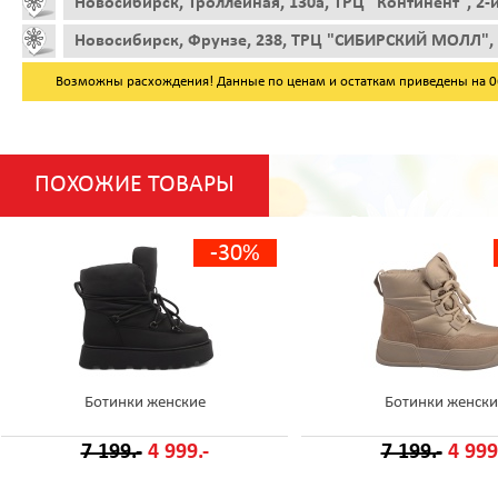
Новосибирск, Троллейная, 130а, ТРЦ "Континент", 2-
Новосибирск, Фрунзе, 238, ТРЦ "СИБИРСКИЙ МОЛЛ", 
Возможны расхождения! Данные по ценам и остаткам приведены на 06.
ПОХОЖИЕ ТОВАРЫ
-30%
Ботинки женские
Ботинки женски
7 199.-
4 999.-
7 199.-
4 999