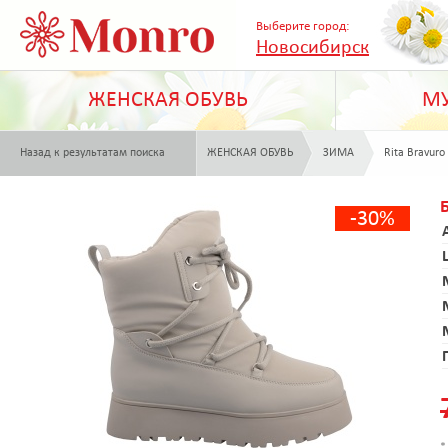
Выберите город:
Новосибирск
ЖЕНСКАЯ ОБУВЬ
МУ
Назад к результатам поиска
ЖЕНСКАЯ ОБУВЬ
ЗИМА
Rita Bravuro
-30%
*