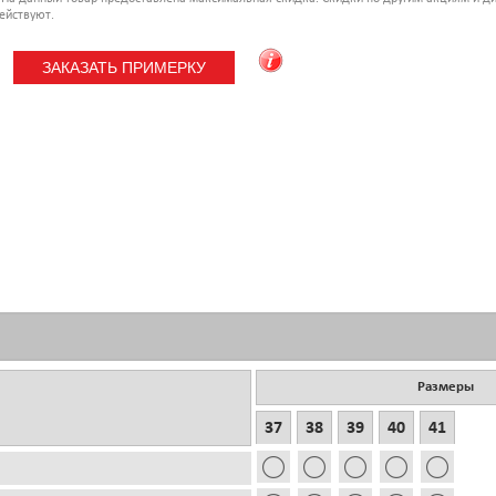
ействуют.
Размеры
37
38
39
40
41