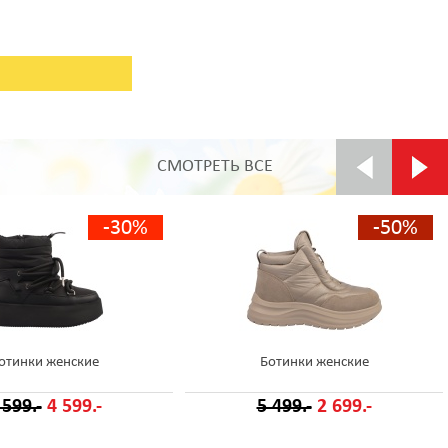
СМОТРЕТЬ ВСЕ
-30%
-50%
отинки женские
Ботинки женские
 599.-
4 599.-
5 499.-
2 699.-