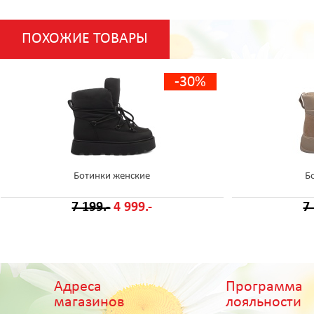
ПОХОЖИЕ ТОВАРЫ
-30%
Ботинки женские
Б
7 199.-
4 999.-
7
Адреса
Программа
магазинов
лояльности