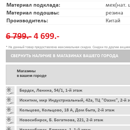
Материал подклада:
мех(нат. 
Материал подошвы:
резина
Производитель:
Китай
6 799.-
4 699.-
* На данный товар предоставлена максимальная скидка. Скидки по другим акциям
СВЕРНУТЬ НАЛИЧИЕ В МАГАЗИНАХ ВАШЕГО ГОРОДА
Магазины
в вашем городе
Бердск, Ленина, 54/1, 1-й этаж
Искитим, мкр Индустриальный, 42а, ТЦ "Оазис", 2-й 
Кольцово, Кольцово, 18 А, Дом быта, 2-й этаж
Новосибирск, Б. Богаткова, 221, 2-й этаж
Новосибирск, Блюхера, 1, 1-й этаж