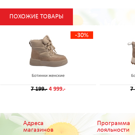
ПОХОЖИЕ ТОВАРЫ
-30%
Ботинки женские
Б
7 199.-
4 999.-
7
Адреса
Программа
магазинов
лояльности