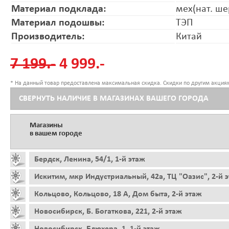
Материал подклада:
мех(нат. ше
Материал подошвы:
ТЭП
Производитель:
Китай
7 199.-
4 999.-
* На данный товар предоставлена максимальная скидка. Скидки по другим акциям
СВЕРНУТЬ НАЛИЧИЕ В МАГАЗИНАХ ВАШЕГО ГОРОДА
Магазины
в вашем городе
Бердск, Ленина, 54/1, 1-й этаж
Искитим, мкр Индустриальный, 42а, ТЦ "Оазис", 2-й 
Кольцово, Кольцово, 18 А, Дом быта, 2-й этаж
Новосибирск, Б. Богаткова, 221, 2-й этаж
Новосибирск, Блюхера, 1, 1-й этаж