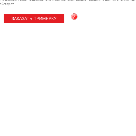
ействуют.