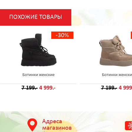
ПОХОЖИЕ ТОВАРЫ
-30%
Ботинки женские
Ботинки женски
7 199.-
4 999.-
7 199.-
4 999
Адреса
магазинов