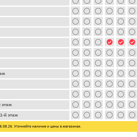
таж
й этаж
1-й этаж
08.26. Уточняйте наличие и цены в магазинах.