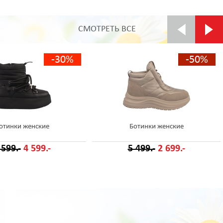
СМОТРЕТЬ ВСЕ
-30%
-50%
отинки женские
Ботинки женские
 599.-
4 599.-
5 499.-
2 699.-