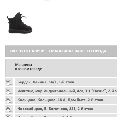
СВЕРНУТЬ НАЛИЧИЕ В МАГАЗИНАХ ВАШЕГО ГОРОДА
Магазины
в вашем городе
Бердск, Ленина, 54/1, 1-й этаж
Искитим, мкр Индустриальный, 42а, ТЦ "Оазис", 2-й 
Кольцово, Кольцово, 18 А, Дом быта, 2-й этаж
Новосибирск, Б. Богаткова, 221, 2-й этаж