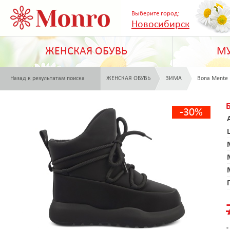
Выберите город:
Новосибирск
ЖЕНСКАЯ ОБУВЬ
МУ
Назад к результатам поиска
ЖЕНСКАЯ ОБУВЬ
ЗИМА
Bona Mente
-30%
*