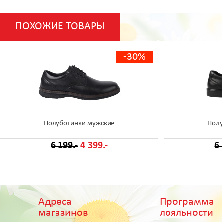
ПОХОЖИЕ ТОВАРЫ
-30%
Полуботинки мужские
Пол
6 199.-
4 399.-
6
Адреса
Программа
магазинов
лояльности