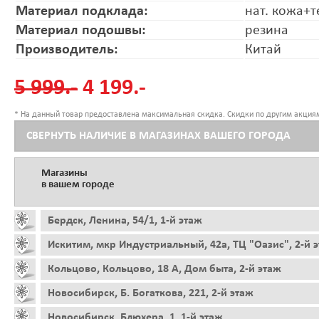
Материал подклада:
нат. кожа+т
Материал подошвы:
резина
Производитель:
Китай
5 999.-
4 199.-
* На данный товар предоставлена максимальная скидка. Скидки по другим акциям
СВЕРНУТЬ НАЛИЧИЕ В МАГАЗИНАХ ВАШЕГО ГОРОДА
Магазины
в вашем городе
Бердск, Ленина, 54/1, 1-й этаж
Искитим, мкр Индустриальный, 42а, ТЦ "Оазис", 2-й 
Кольцово, Кольцово, 18 А, Дом быта, 2-й этаж
Новосибирск, Б. Богаткова, 221, 2-й этаж
Новосибирск, Блюхера, 1, 1-й этаж