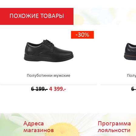
ПОХОЖИЕ ТОВАРЫ
-30%
Полуботинки мужские
Пол
6 199.-
4 399.-
6
Адреса
Программа
магазинов
лояльности