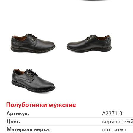
Полуботинки мужские
Артикул:
A2371-3
Цвет:
коричневы
Материал верха:
нат. кожа