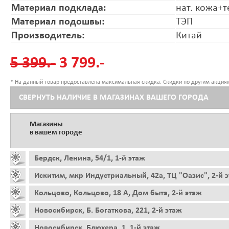
Материал подклада:
нат. кожа+т
Материал подошвы:
ТЭП
Производитель:
Китай
5 399.-
3 799.-
* На данный товар предоставлена максимальная скидка. Скидки по другим акциям
СВЕРНУТЬ НАЛИЧИЕ В МАГАЗИНАХ ВАШЕГО ГОРОДА
Магазины
в вашем городе
Бердск, Ленина, 54/1, 1-й этаж
Искитим, мкр Индустриальный, 42а, ТЦ "Оазис", 2-й 
Кольцово, Кольцово, 18 А, Дом быта, 2-й этаж
Новосибирск, Б. Богаткова, 221, 2-й этаж
Новосибирск, Блюхера, 1, 1-й этаж