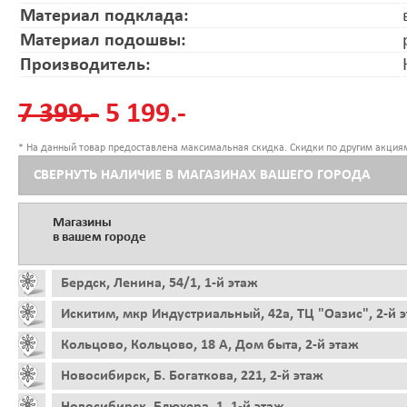
Материал подклада:
Материал подошвы:
Производитель:
7 399.-
5 199.-
* На данный товар предоставлена максимальная скидка. Скидки по другим акциям
СВЕРНУТЬ НАЛИЧИЕ В МАГАЗИНАХ ВАШЕГО ГОРОДА
Магазины
в вашем городе
Бердск, Ленина, 54/1, 1-й этаж
Искитим, мкр Индустриальный, 42а, ТЦ "Оазис", 2-й 
Кольцово, Кольцово, 18 А, Дом быта, 2-й этаж
Новосибирск, Б. Богаткова, 221, 2-й этаж
Новосибирск, Блюхера, 1, 1-й этаж