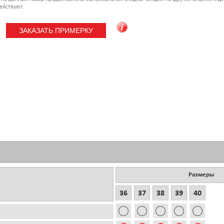
ействуют.
Размеры
36
37
38
39
40