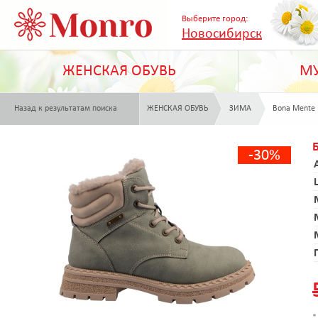
Выберите город:
Новосибирск
ЖЕНСКАЯ ОБУВЬ
МУ
Назад к результатам поиска
ЖЕНСКАЯ ОБУВЬ
ЗИМА
Bona Mente
-30%
*