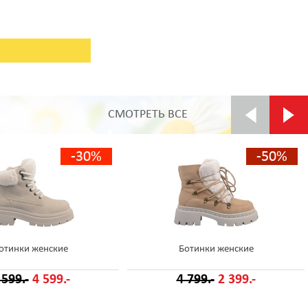
СМОТРЕТЬ ВСЕ
-30%
-50%
отинки женские
Ботинки женские
 599.-
4 599.-
4 799.-
2 399.-