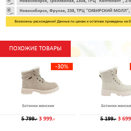
Новосибирск, Троллейная, 130а, ТРЦ "Континент", 2-
Новосибирск, Фрунзе, 238, ТРЦ "СИБИРСКИЙ МОЛЛ", 
Возможны расхождения! Данные по ценам и остаткам приведены на 07.
ПОХОЖИЕ ТОВАРЫ
-30%
Ботинки женские
Ботинки женски
5 799.-
3 999.-
5 199.-
3 699