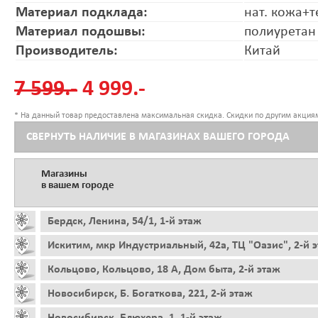
Материал подклада:
нат. кожа+т
Материал подошвы:
полиуретан
Производитель:
Китай
7 599.-
4 999.-
* На данный товар предоставлена максимальная скидка. Скидки по другим акциям
СВЕРНУТЬ НАЛИЧИЕ В МАГАЗИНАХ ВАШЕГО ГОРОДА
Магазины
в вашем городе
Бердск, Ленина, 54/1, 1-й этаж
Искитим, мкр Индустриальный, 42а, ТЦ "Оазис", 2-й 
Кольцово, Кольцово, 18 А, Дом быта, 2-й этаж
Новосибирск, Б. Богаткова, 221, 2-й этаж
Новосибирск, Блюхера, 1, 1-й этаж