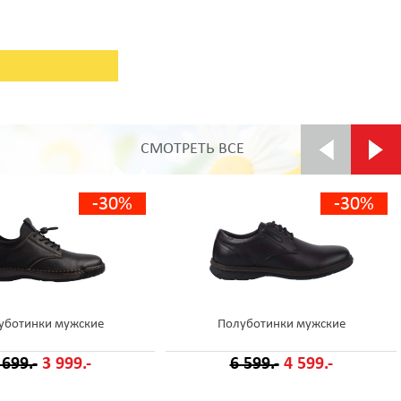
СМОТРЕТЬ ВСЕ
-30%
-30%
уботинки мужские
Полуботинки мужские
 699.-
3 999.-
6 599.-
4 599.-