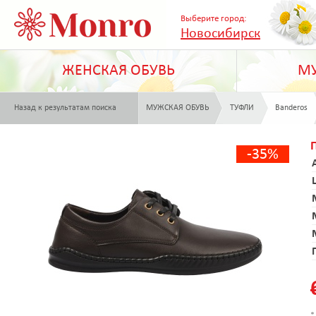
Выберите город:
Новосибирск
ЖЕНСКАЯ ОБУВЬ
МУ
Назад к результатам поиска
МУЖСКАЯ ОБУВЬ
ТУФЛИ
Banderos
-35%
*