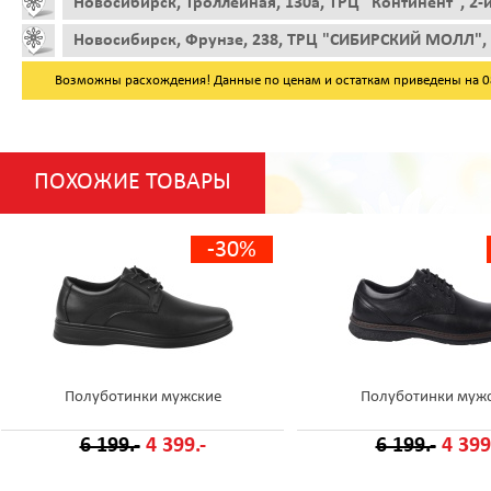
Новосибирск, Троллейная, 130а, ТРЦ "Континент", 2-
Новосибирск, Фрунзе, 238, ТРЦ "СИБИРСКИЙ МОЛЛ", 
Возможны расхождения! Данные по ценам и остаткам приведены на 08.
ПОХОЖИЕ ТОВАРЫ
-30%
Полуботинки мужские
Полуботинки муж
6 199.-
4 399.-
6 199.-
4 399