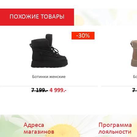
ПОХОЖИЕ ТОВАРЫ
-30%
Ботинки женские
Б
7 199.-
4 999.-
7
Адреса
Программа
магазинов
лояльности