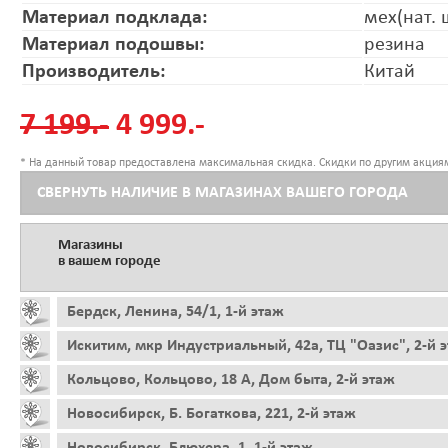
Материал подклада:
мех(нат. 
Материал подошвы:
резина
Производитель:
Китай
7 199.-
4 999.-
* На данный товар предоставлена максимальная скидка. Скидки по другим акциям
СВЕРНУТЬ НАЛИЧИЕ В МАГАЗИНАХ ВАШЕГО ГОРОДА
Магазины
в вашем городе
Бердск, Ленина, 54/1, 1-й этаж
Искитим, мкр Индустриальный, 42а, ТЦ "Оазис", 2-й 
Кольцово, Кольцово, 18 А, Дом быта, 2-й этаж
Новосибирск, Б. Богаткова, 221, 2-й этаж
Новосибирск, Блюхера, 1, 1-й этаж