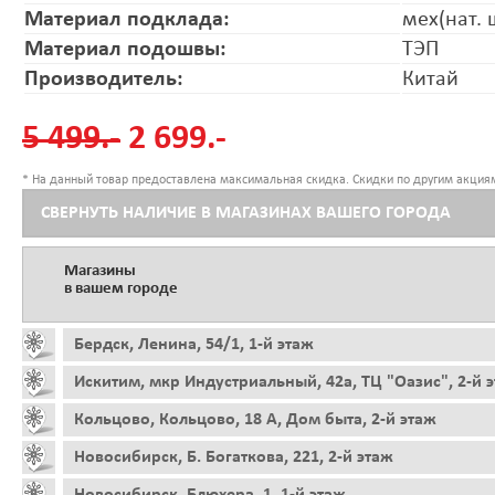
Материал подклада:
мех(нат. 
Материал подошвы:
ТЭП
Производитель:
Китай
5 499.-
2 699.-
* На данный товар предоставлена максимальная скидка. Скидки по другим акциям
СВЕРНУТЬ НАЛИЧИЕ В МАГАЗИНАХ ВАШЕГО ГОРОДА
Магазины
в вашем городе
Бердск, Ленина, 54/1, 1-й этаж
Искитим, мкр Индустриальный, 42а, ТЦ "Оазис", 2-й 
Кольцово, Кольцово, 18 А, Дом быта, 2-й этаж
Новосибирск, Б. Богаткова, 221, 2-й этаж
Новосибирск, Блюхера, 1, 1-й этаж