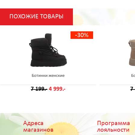
ПОХОЖИЕ ТОВАРЫ
-30%
Ботинки женские
Б
7 199.-
4 999.-
7
Адреса
Программа
магазинов
лояльности