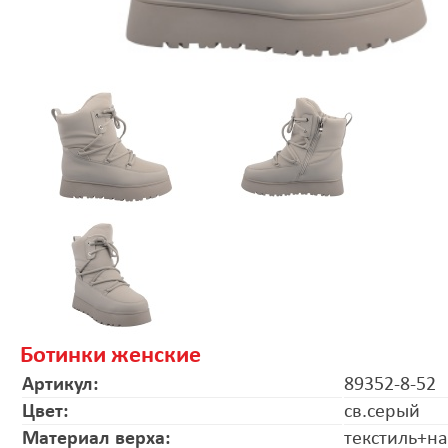
Ботинки женские
Артикул:
89352-8-52
Цвет:
св.серый
Материал верха:
текстиль+на