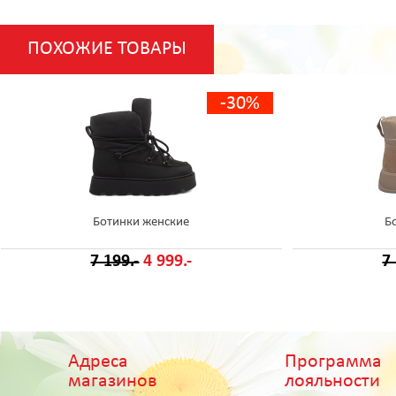
ПОХОЖИЕ ТОВАРЫ
-30%
Ботинки женские
Б
7 199.-
4 999.-
7
Адреса
Программа
магазинов
лояльности