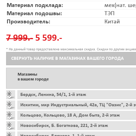
Материал подклада:
мех(нат. ше
Материал подошвы:
ТЭП
Производитель:
Китай
7 999.-
5 599.-
* На данный товар предоставлена максимальная скидка. Скидки по другим акциям
СВЕРНУТЬ НАЛИЧИЕ В МАГАЗИНАХ ВАШЕГО ГОРОДА
Магазины
в вашем городе
Бердск, Ленина, 54/1, 1-й этаж
Искитим, мкр Индустриальный, 42а, ТЦ "Оазис", 2-й 
Кольцово, Кольцово, 18 А, Дом быта, 2-й этаж
Новосибирск, Б. Богаткова, 221, 2-й этаж
Новосибирск, Блюхера, 1, 1-й этаж