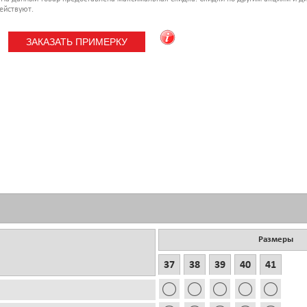
ействуют.
Размеры
37
38
39
40
41