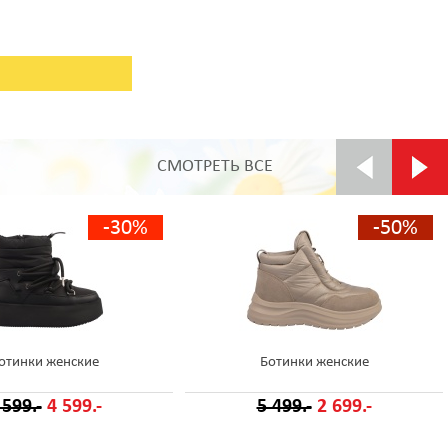
СМОТРЕТЬ ВСЕ
-30%
-50%
отинки женские
Ботинки женские
 599.-
4 599.-
5 499.-
2 699.-