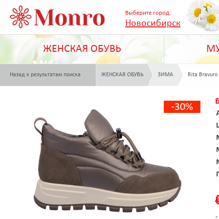
Выберите город:
Новосибирск
ЖЕНСКАЯ ОБУВЬ
МУ
Назад к результатам поиска
ЖЕНСКАЯ ОБУВЬ
ЗИМА
Rita Bravuro
-30%
*