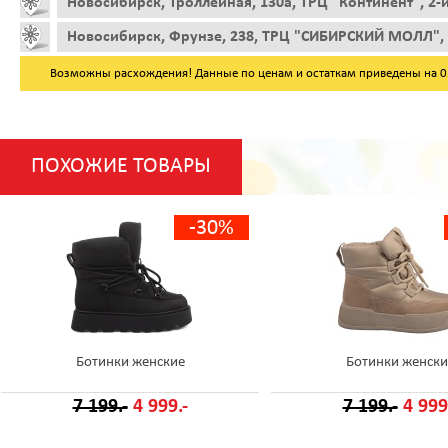
Новосибирск, Троллейная, 130а, ТРЦ "Континент", 2-
Новосибирск, Фрунзе, 238, ТРЦ "СИБИРСКИЙ МОЛЛ", 
Возможны расхождения! Данные по ценам и остаткам приведены на 05.
ПОХОЖИЕ ТОВАРЫ
-30%
Ботинки женские
Ботинки женски
7 199.-
4 999.-
7 199.-
4 999