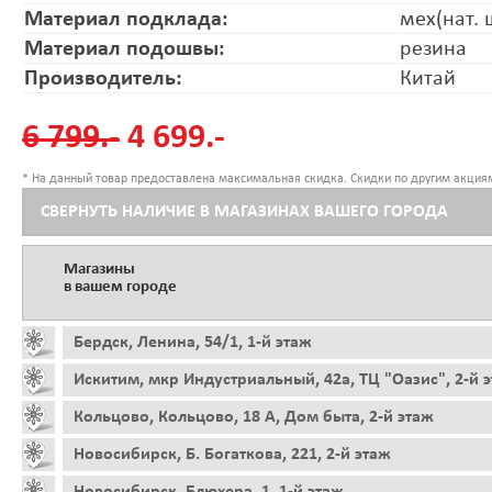
Материал подклада:
мех(нат. 
Материал подошвы:
резина
Производитель:
Китай
6 799.-
4 699.-
* На данный товар предоставлена максимальная скидка. Скидки по другим акциям
СВЕРНУТЬ НАЛИЧИЕ В МАГАЗИНАХ ВАШЕГО ГОРОДА
Магазины
в вашем городе
Бердск, Ленина, 54/1, 1-й этаж
Искитим, мкр Индустриальный, 42а, ТЦ "Оазис", 2-й 
Кольцово, Кольцово, 18 А, Дом быта, 2-й этаж
Новосибирск, Б. Богаткова, 221, 2-й этаж
Новосибирск, Блюхера, 1, 1-й этаж