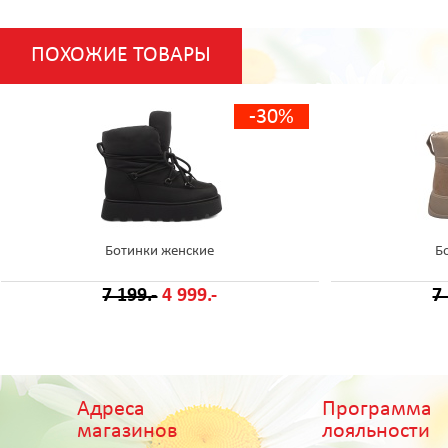
ПОХОЖИЕ ТОВАРЫ
-30%
Ботинки женские
Б
7 199.-
4 999.-
7
Адреса
Программа
магазинов
лояльности