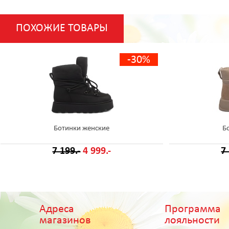
ПОХОЖИЕ ТОВАРЫ
-30%
Ботинки женские
Б
7 199.-
4 999.-
7
Адреса
Программа
магазинов
лояльности