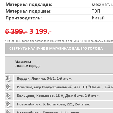
Материал подклада:
мех(нат. 
Материал подошвы:
ТЭП
Производитель:
Китай
6 399.-
3 199.-
* На данный товар предоставлена максимальная скидка. Скидки по другим акциям
СВЕРНУТЬ НАЛИЧИЕ В МАГАЗИНАХ ВАШЕГО ГОРОДА
Магазины
в вашем городе
Бердск, Ленина, 54/1, 1-й этаж
Искитим, мкр Индустриальный, 42а, ТЦ "Оазис", 2-й 
Кольцово, Кольцово, 18 А, Дом быта, 2-й этаж
Новосибирск, Б. Богаткова, 221, 2-й этаж
Новосибирск, Блюхера, 1, 1-й этаж