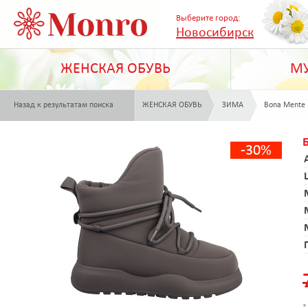
Выберите город:
Новосибирск
ЖЕНСКАЯ ОБУВЬ
МУ
Назад к результатам поиска
ЖЕНСКАЯ ОБУВЬ
ЗИМА
Bona Mente
-30%
*