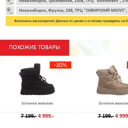
Новосибирск, Троллейная, 130а, ТРЦ "Континент", 2-
Новосибирск, Фрунзе, 238, ТРЦ "СИБИРСКИЙ МОЛЛ", 
Возможны расхождения! Данные по ценам и остаткам приведены на 06.
ПОХОЖИЕ ТОВАРЫ
-30%
Ботинки женские
Ботинки женски
7 199.-
4 999.-
7 199.-
4 999