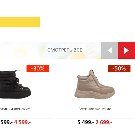
СМОТРЕТЬ ВСЕ
-30%
-50%
отинки женские
Ботинки женские
 599.-
4 599.-
5 499.-
2 699.-