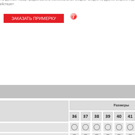
ействуют.
Размеры
36
37
38
39
40
41