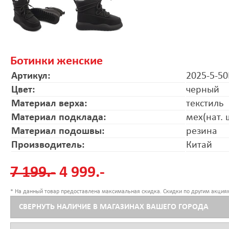
Ботинки женские
Артикул:
2025-5-5
Цвет:
черный
Материал верха:
текстиль
Материал подклада:
мех(нат. 
Материал подошвы:
резина
Производитель:
Китай
7 199.-
4 999.-
* На данный товар предоставлена максимальная скидка. Скидки по другим акциям
СВЕРНУТЬ НАЛИЧИЕ В МАГАЗИНАХ ВАШЕГО ГОРОДА