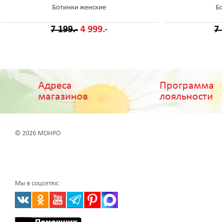
Ботинки женские
Б
7 199.-
4 999.-
7
Адреса
Программа
магазинов
лояльности
© 2026 МОНРО
Мы в соцсетях: