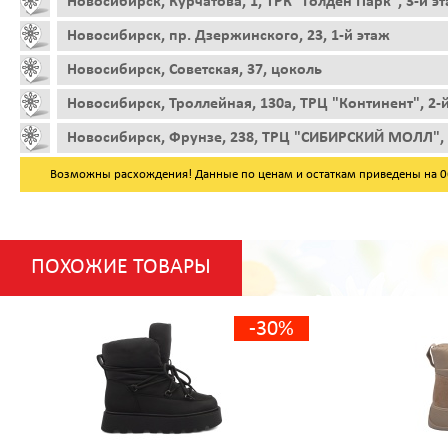
Новосибирск, Курчатова, 1, ТРК "Голден Парк", 3-й э
Новосибирск, пр. Дзержинского, 23, 1-й этаж
Новосибирск, Советская, 37, цоколь
Новосибирск, Троллейная, 130а, ТРЦ "Континент", 2-
Новосибирск, Фрунзе, 238, ТРЦ "СИБИРСКИЙ МОЛЛ", 
Возможны расхождения! Данные по ценам и остаткам приведены на 06.
ПОХОЖИЕ ТОВАРЫ
-30%