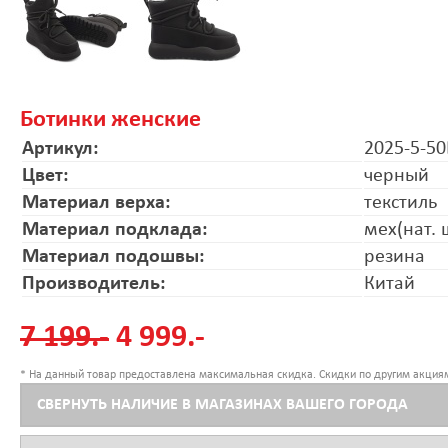
Ботинки женские
Артикул:
2025-5-5
Цвет:
черный
Материал верха:
текстиль
Материал подклада:
мех(нат. 
Материал подошвы:
резина
Производитель:
Китай
7 199.-
4 999.-
* На данный товар предоставлена максимальная скидка. Скидки по другим акциям
СВЕРНУТЬ НАЛИЧИЕ В МАГАЗИНАХ ВАШЕГО ГОРОДА