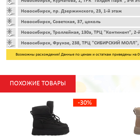
Новосибирск, Курчатова, 1, ТРК "Голден Парк", 3-й э
Новосибирск, пр. Дзержинского, 23, 1-й этаж
Новосибирск, Советская, 37, цоколь
Новосибирск, Троллейная, 130а, ТРЦ "Континент", 2-
Новосибирск, Фрунзе, 238, ТРЦ "СИБИРСКИЙ МОЛЛ", 
Возможны расхождения! Данные по ценам и остаткам приведены на 06.
ПОХОЖИЕ ТОВАРЫ
-30%