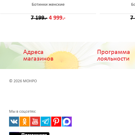
Ботинки женские
Б
7 199.-
4 999.-
7
Адреса
Программа
магазинов
лояльности
© 2026 МОНРО
Мы в соцсетях: