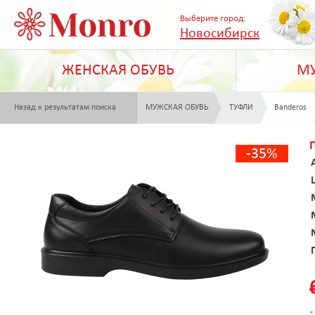
Выберите город:
Новосибирск
ЖЕНСКАЯ ОБУВЬ
МУ
Назад к результатам поиска
МУЖСКАЯ ОБУВЬ
ТУФЛИ
Banderos
-35%
*