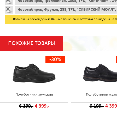
Новосибирск, Троллейная, 130а, ТРЦ "Континент", 2-
Новосибирск, Фрунзе, 238, ТРЦ "СИБИРСКИЙ МОЛЛ", 
Возможны расхождения! Данные по ценам и остаткам приведены на 08.
ПОХОЖИЕ ТОВАРЫ
-30%
Полуботинки мужские
Полуботинки муж
6 199.-
4 399.-
6 199.-
4 399