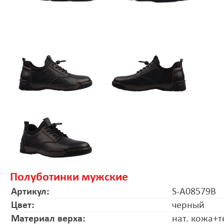
Полуботинки мужские
Артикул:
S-A08579B
Цвет:
черный
Материал верха:
нат. кожа+т