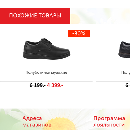
ПОХОЖИЕ ТОВАРЫ
-30%
Полуботинки мужские
Пол
6 199.-
4 399.-
6
Адреса
Программа
магазинов
лояльности