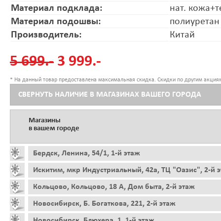
Материал подклада:
нат. кожа+т
Материал подошвы:
полиуретан
Производитель:
Китай
5 699.-
3 999.-
* На данный товар предоставлена максимальная скидка. Скидки по другим акциям
СВЕРНУТЬ НАЛИЧИЕ В МАГАЗИНАХ ВАШЕГО ГОРОДА
Магазины
в вашем городе
Бердск, Ленина, 54/1, 1-й этаж
Искитим, мкр Индустриальный, 42а, ТЦ "Оазис", 2-й 
Кольцово, Кольцово, 18 А, Дом быта, 2-й этаж
Новосибирск, Б. Богаткова, 221, 2-й этаж
Новосибирск, Блюхера, 1, 1-й этаж