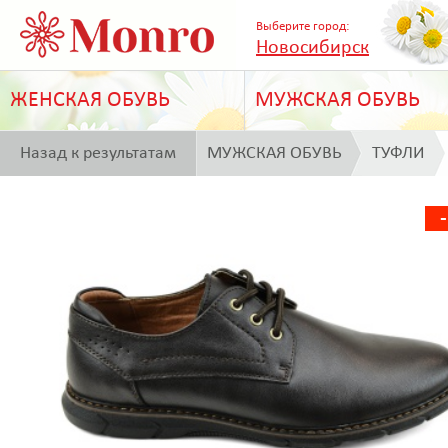
Выберите город:
Новосибирск
ЖЕНСКАЯ ОБУВЬ
МУЖСКАЯ ОБУВЬ
Назад к результатам
МУЖСКАЯ ОБУВЬ
ТУФЛИ
поиска