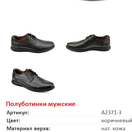
Полуботинки мужские
Артикул:
A2371-3
Цвет:
коричневы
Материал верха:
нат. кожа