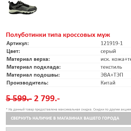
Полуботинки типа кроссовых муж
Артикул:
121919-1
Цвет:
серый
Материал верха:
иск. кожа+т
Материал подклада:
текстиль
Материал подошвы:
ЭВА+ТЭП
Производитель:
Китай
5 599.-
2 799.-
* На данный товар предоставлена максимальная скидка. Скидки по другим акциям
СВЕРНУТЬ НАЛИЧИЕ В МАГАЗИНАХ ВАШЕГО ГОРОДА