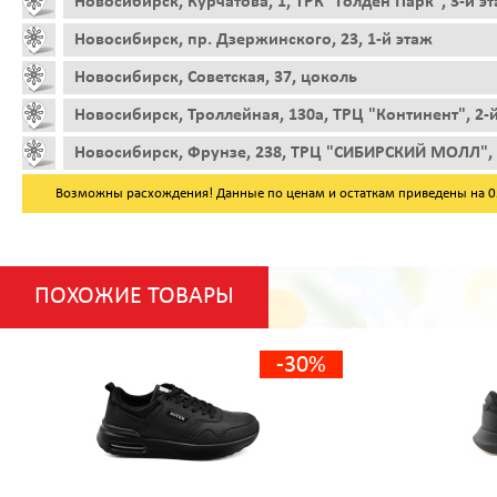
Новосибирск, Курчатова, 1, ТРК "Голден Парк", 3-й э
Новосибирск, пр. Дзержинского, 23, 1-й этаж
Новосибирск, Советская, 37, цоколь
Новосибирск, Троллейная, 130а, ТРЦ "Континент", 2-
Новосибирск, Фрунзе, 238, ТРЦ "СИБИРСКИЙ МОЛЛ", 
Возможны расхождения! Данные по ценам и остаткам приведены на 05.
ПОХОЖИЕ ТОВАРЫ
-30%