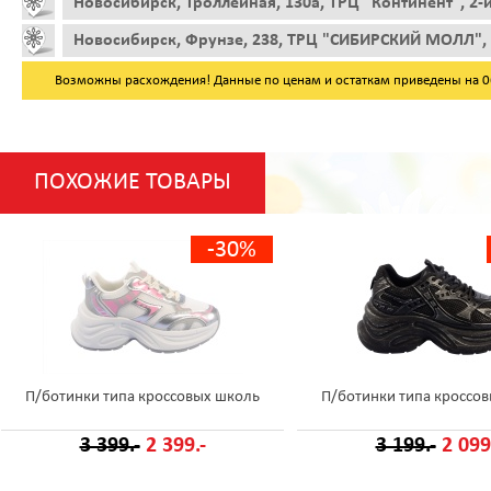
Новосибирск, Троллейная, 130а, ТРЦ "Континент", 2-
Новосибирск, Фрунзе, 238, ТРЦ "СИБИРСКИЙ МОЛЛ", 
Возможны расхождения! Данные по ценам и остаткам приведены на 06.
ПОХОЖИЕ ТОВАРЫ
-30%
П/ботинки типа кроссовых школь
П/ботинки типа кроссо
3 399.-
2 399.-
3 199.-
2 099