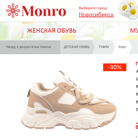
Выберите город:
Новосибирск
ЖЕНСКАЯ ОБУВЬ
МУ
Назад к результатам поиска
ДЕТСКАЯ ОБУВЬ
ТУФЛИ
Soter
-30%
*