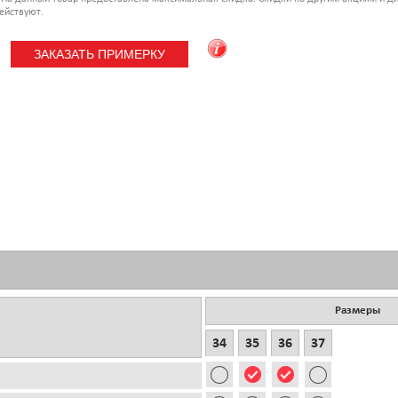
ействуют.
Размеры
34
35
36
37