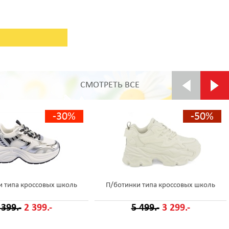
СМОТРЕТЬ ВСЕ
-30%
-50%
и типа кроссовых школь
П/ботинки типа кроссовых школь
 399.-
2 399.-
5 499.-
3 299.-