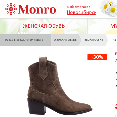
Выберите город:
Новосибирск
ЖЕНСКАЯ ОБУВЬ
МУ
Назад к результатам поиска
ЖЕНСКАЯ ОБУВЬ
ВЕСНА/ОСЕНЬ
Rita
-30%
*