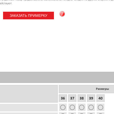
ействуют.
Размеры
36
37
38
39
40