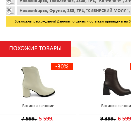
Новосибирск, Троллейная, 130а, ТРЦ "Континент", 2-
Новосибирск, Фрунзе, 238, ТРЦ "СИБИРСКИЙ МОЛЛ", 
Возможны расхождения! Данные по ценам и остаткам приведены на 06.
ПОХОЖИЕ ТОВАРЫ
-30%
Ботинки женские
Ботинки женски
7 999.-
5 599.-
9 399.-
6 599