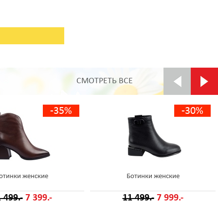
СМОТРЕТЬ ВСЕ
-35%
-30%
отинки женские
Ботинки женские
 499.-
7 399.-
11 499.-
7 999.-