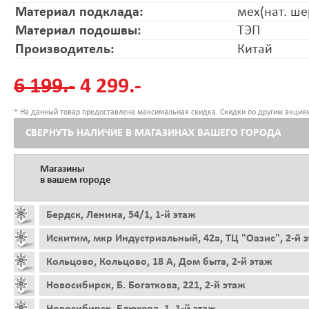
Материал подклада:
мех(нат. ше
Материал подошвы:
ТЭП
Производитель:
Китай
6 199.-
4 299.-
* На данный товар предоставлена максимальная скидка. Скидки по другим акциям
СВЕРНУТЬ НАЛИЧИЕ В МАГАЗИНАХ ВАШЕГО ГОРОДА
Магазины
в вашем городе
Бердск, Ленина, 54/1, 1-й этаж
Искитим, мкр Индустриальный, 42а, ТЦ "Оазис", 2-й 
Кольцово, Кольцово, 18 А, Дом быта, 2-й этаж
Новосибирск, Б. Богаткова, 221, 2-й этаж
Новосибирск, Блюхера, 1, 1-й этаж