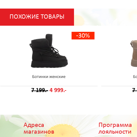
ПОХОЖИЕ ТОВАРЫ
-30%
Ботинки женские
Б
7 199.-
4 999.-
7
Адреса
Программа
магазинов
лояльности