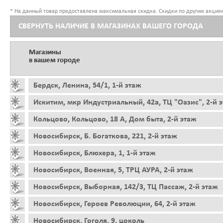
* На данный товар предоставлена максимальная скидка. Скидки по другим акциям
СВЕРНУТЬ НАЛИЧИЕ В МАГАЗИНАХ ВАШЕГО ГОРОДА
Магазины
в вашем городе
Бердск, Ленина, 54/1, 1-й этаж
Искитим, мкр Индустриальный, 42а, ТЦ "Оазис", 2-й 
Кольцово, Кольцово, 18 А, Дом быта, 2-й этаж
Новосибирск, Б. Богаткова, 221, 2-й этаж
Новосибирск, Блюхера, 1, 1-й этаж
Новосибирск, Военная, 5, ТРЦ АУРА, 2-й этаж
Новосибирск, Выборная, 142/3, ТЦ Пассаж, 2-й этаж
Новосибирск, Героев Революции, 64, 2-й этаж
Новосибирск, Гоголя, 9, цоколь