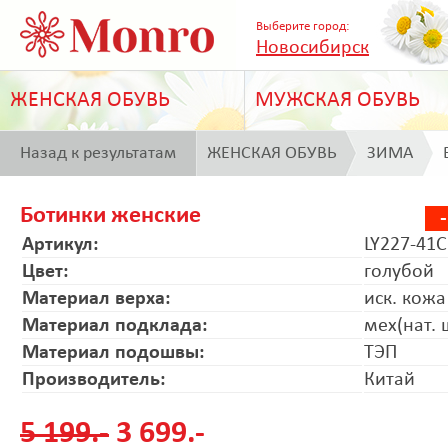
Выберите город:
Новосибирск
ЖЕНСКАЯ ОБУВЬ
МУЖСКАЯ ОБУВЬ
Назад к результатам
ЖЕНСКАЯ ОБУВЬ
ЗИМА
поиска
Ботинки женские
Артикул:
LY227-41C
Цвет:
голубой
Материал верха:
иск. кожа
Материал подклада:
мех(нат. 
Материал подошвы:
ТЭП
Производитель:
Китай
5 199.-
3 699.-