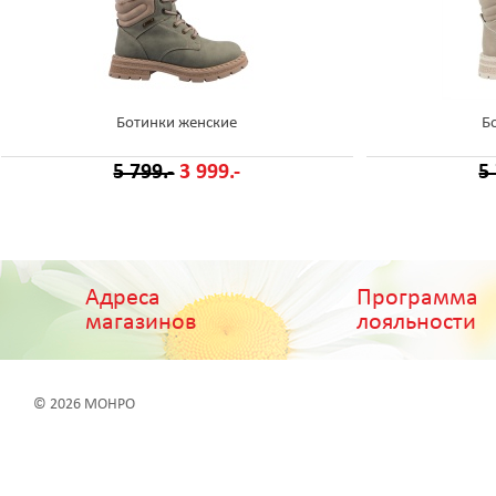
Ботинки женские
Б
5 799.-
3 999.-
5
Адреса
Программа
магазинов
лояльности
© 2026 МОНРО