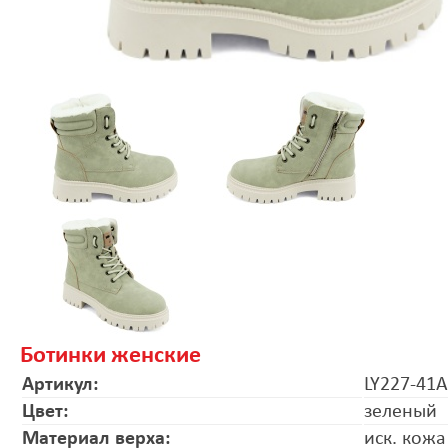
Ботинки женские
Артикул:
LY227-41A
Цвет:
зеленый
Материал верха:
иск. кожа