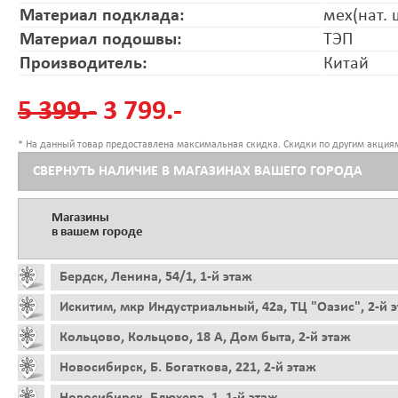
Материал подклада:
мех(нат. 
Материал подошвы:
ТЭП
Производитель:
Китай
5 399.-
3 799.-
* На данный товар предоставлена максимальная скидка. Скидки по другим акциям
СВЕРНУТЬ НАЛИЧИЕ В МАГАЗИНАХ ВАШЕГО ГОРОДА
Магазины
в вашем городе
Бердск, Ленина, 54/1, 1-й этаж
Искитим, мкр Индустриальный, 42а, ТЦ "Оазис", 2-й 
Кольцово, Кольцово, 18 А, Дом быта, 2-й этаж
Новосибирск, Б. Богаткова, 221, 2-й этаж
Новосибирск, Блюхера, 1, 1-й этаж