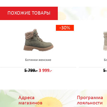
ПОХОЖИЕ ТОВАРЫ
-30%
Ботинки женские
Б
5 799.-
3 999.-
5
Адреса
Программа
магазинов
лояльности