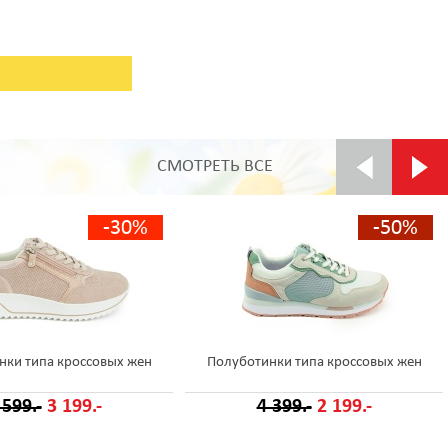
СМОТРЕТЬ ВСЕ
-30%
-50%
нки типа кроссовых жен
Полуботинки типа кроссовых жен
 599.-
3 199.-
4 399.-
2 199.-