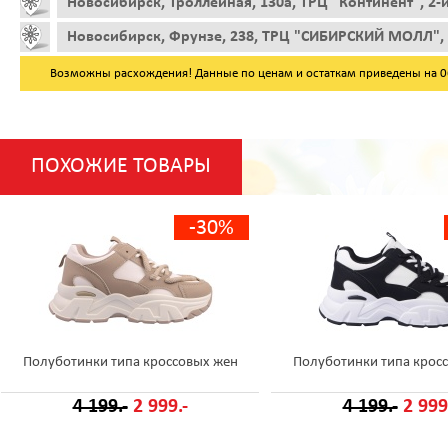
Новосибирск, Троллейная, 130а, ТРЦ "Континент", 2-
Новосибирск, Фрунзе, 238, ТРЦ "СИБИРСКИЙ МОЛЛ", 
Возможны расхождения! Данные по ценам и остаткам приведены на 06.
ПОХОЖИЕ ТОВАРЫ
-30%
Полуботинки типа кроссовых жен
Полуботинки типа крос
4 199.-
2 999.-
4 199.-
2 999