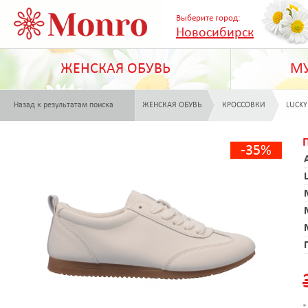
Выберите город:
Новосибирск
ЖЕНСКАЯ ОБУВЬ
МУ
Назад к результатам поиска
ЖЕНСКАЯ ОБУВЬ
КРОССОВКИ
LUCKY
-35%
*