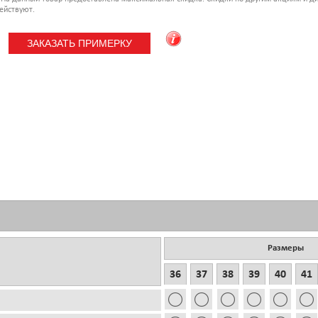
ействуют.
Размеры
36
37
38
39
40
41