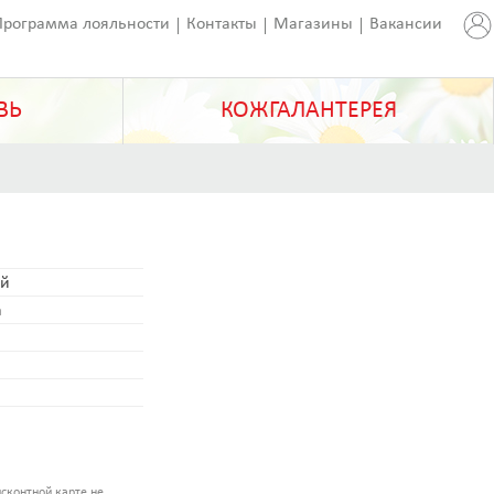
Программа лояльности
Контакты
Магазины
Вакансии
ВЬ
КОЖГАЛАНТЕРЕЯ
й
а
сконтной карте не