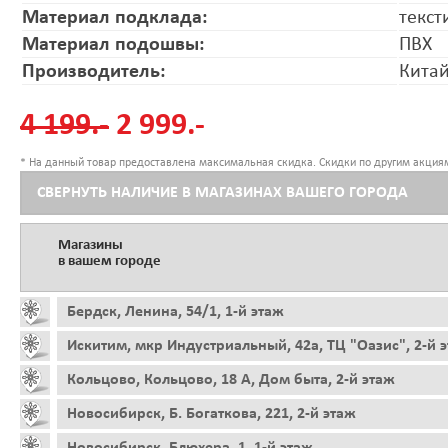
Материал подклада:
текст
Материал подошвы:
ПВХ
Производитель:
Кита
4 199.-
2 999.-
* На данный товар предоставлена максимальная скидка. Скидки по другим акциям
СВЕРНУТЬ НАЛИЧИЕ В МАГАЗИНАХ ВАШЕГО ГОРОДА
Магазины
в вашем городе
Бердск, Ленина, 54/1, 1-й этаж
Искитим, мкр Индустриальный, 42а, ТЦ "Оазис", 2-й 
Кольцово, Кольцово, 18 А, Дом быта, 2-й этаж
Новосибирск, Б. Богаткова, 221, 2-й этаж
Новосибирск, Блюхера, 1, 1-й этаж