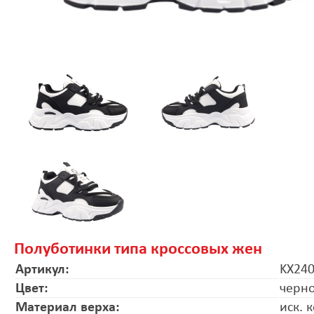
Полуботинки типа кроссовых жен
Артикул:
KX24
Цвет:
черн
Материал верха:
иск. 