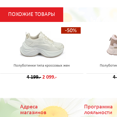
ПОХОЖИЕ ТОВАРЫ
-50%
Полуботинки типа кроссовых жен
Полуботин
4 199.-
2 099.-
4
Адреса
Программа
магазинов
лояльности