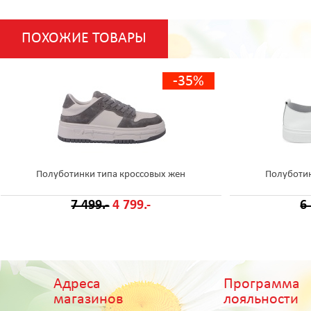
ПОХОЖИЕ ТОВАРЫ
-35%
Полуботинки типа кроссовых жен
Полуботин
7 499.-
4 799.-
6
Адреса
Программа
магазинов
лояльности