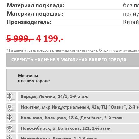
Материал подклада:
без п
Материал подошвы:
полиу
Производитель:
Китай
5 999.-
4 199.-
* На данный товар предоставлена максимальная скидка. Скидки по другим акциям
СВЕРНУТЬ НАЛИЧИЕ В МАГАЗИНАХ ВАШЕГО ГОРОДА
Магазины
в вашем городе
Бердск, Ленина, 54/1, 1-й этаж
Искитим, мкр Индустриальный, 42а, ТЦ "Оазис", 2-й 
Кольцово, Кольцово, 18 А, Дом быта, 2-й этаж
Новосибирск, Б. Богаткова, 221, 2-й этаж
Новосибирск, Блюхера, 1, 1-й этаж