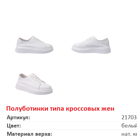
Полуботинки типа кроссовых жен
Артикул:
2170
Цвет:
белы
Материал верха:
нат. 