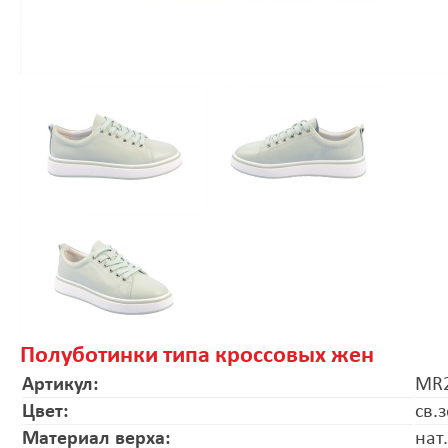
Полуботинки типа кроссовых жен
Артикул:
MR2
Цвет:
св.
Материал верха:
нат