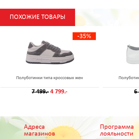
ПОХОЖИЕ ТОВАРЫ
-35%
Полуботинки типа кроссовых жен
Полуботин
7 499.-
4 799.-
6
Адреса
Программа
магазинов
лояльности