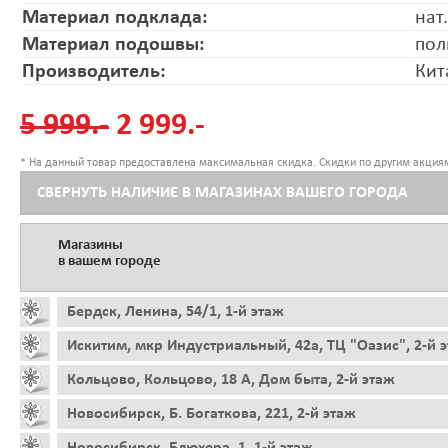
Материал подклада:
нат
Материал подошвы:
пол
Производитель:
Кит
5 999.-
2 999.-
* На данный товар предоставлена максимальная скидка. Скидки по другим акциям
СВЕРНУТЬ НАЛИЧИЕ В МАГАЗИНАХ ВАШЕГО ГОРОДА
Магазины
в вашем городе
Бердск, Ленина, 54/1, 1-й этаж
Искитим, мкр Индустриальный, 42а, ТЦ "Оазис", 2-й 
Кольцово, Кольцово, 18 А, Дом быта, 2-й этаж
Новосибирск, Б. Богаткова, 221, 2-й этаж
Новосибирск, Блюхера, 1, 1-й этаж