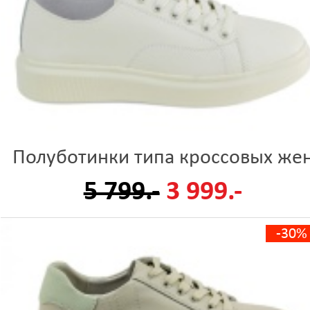
Полуботинки типа кроссовых же
5 799.-
3 999.-
-30%