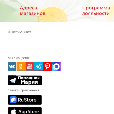
Адреса
Программа
магазинов
лояльности
© 2026 МОНРО
Мы в соцсетях:
Скачать приложение: