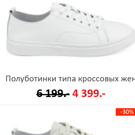
Полуботинки типа кроссовых же
6 199.-
4 399.-
-30%