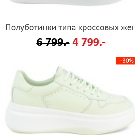
Полуботинки типа кроссовых же
6 799.-
4 799.-
-30%