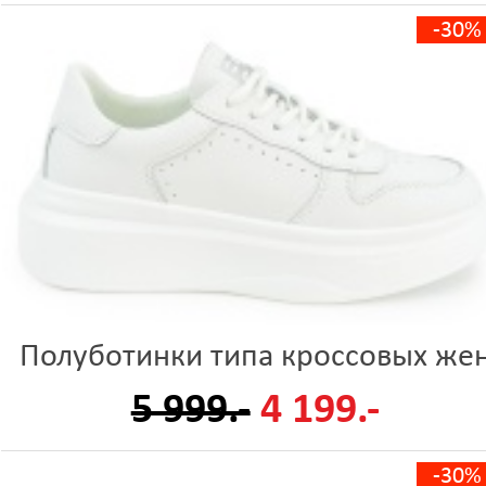
-30%
Полуботинки типа кроссовых же
5 999.-
4 199.-
-30%