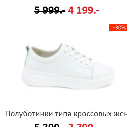
5 999.-
4 199.-
-30%
Полуботинки типа кроссовых же