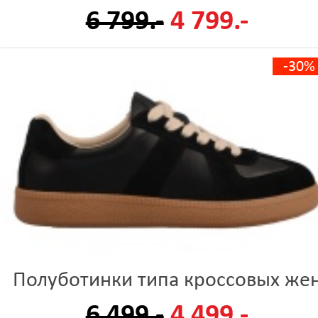
6 799.-
4 799.-
-30%
Полуботинки типа кроссовых же
6 499.-
4 499.-