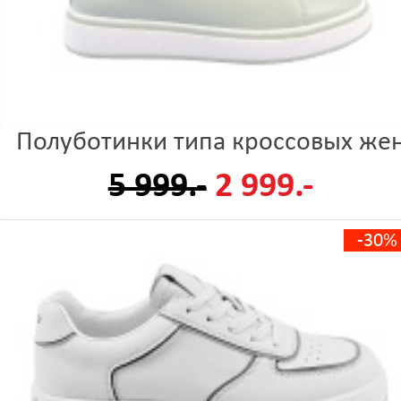
Полуботинки типа кроссовых же
5 999.-
2 999.-
-30%