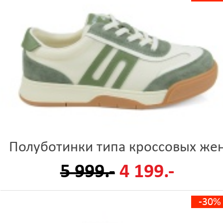
Полуботинки типа кроссовых же
5 999.-
4 199.-
-30%