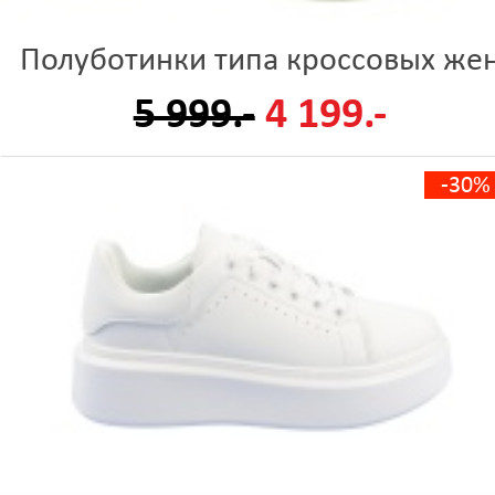
Полуботинки типа кроссовых же
5 999.-
4 199.-
-30%