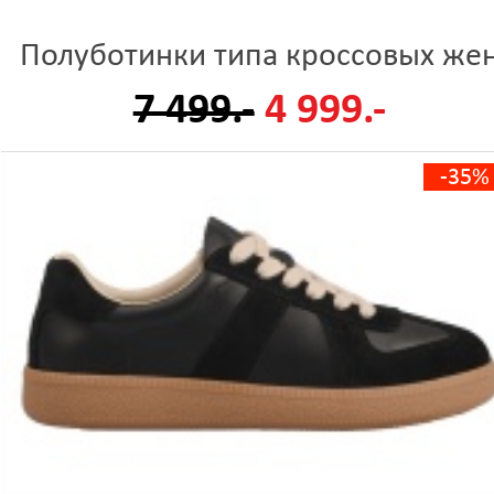
Полуботинки типа кроссовых же
7 499.-
4 999.-
-35%