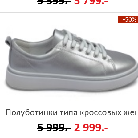
5 399.-
3 799.-
-50%
Полуботинки типа кроссовых же
5 999.-
2 999.-