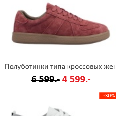
Полуботинки типа кроссовых же
6 599.-
4 599.-
-30%