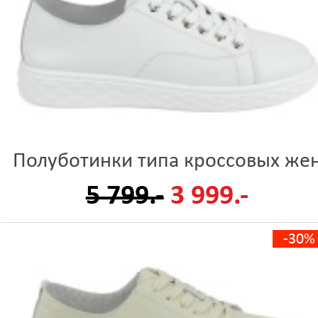
Полуботинки типа кроссовых же
5 799.-
3 999.-
-30%