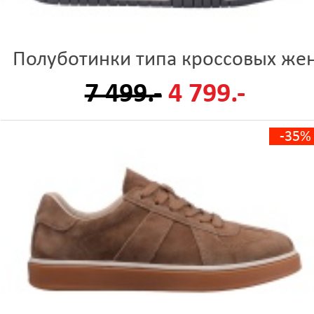
Полуботинки типа кроссовых же
7 499.-
4 799.-
-35%