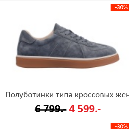
-30%
Полуботинки типа кроссовых же
6 799.-
4 599.-
-30%