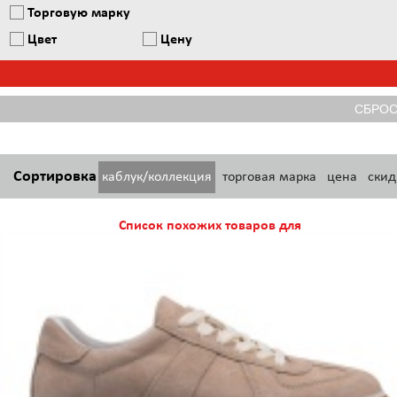
Торговую марку
Цвет
Цену
Сортировка
каблук/коллекция
торговая марка
цена
скид
Список похожих товаров для