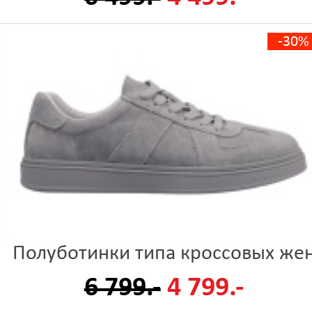
-30%
Полуботинки типа кроссовых же
6 799.-
4 799.-