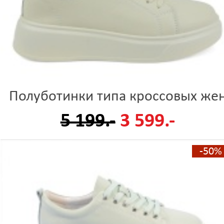
Полуботинки типа кроссовых же
5 199.-
3 599.-
-50%