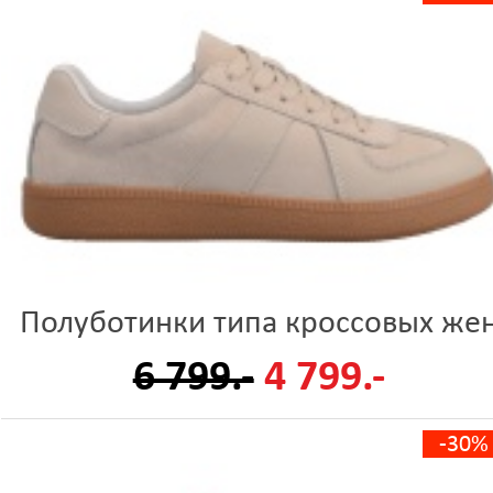
Полуботинки типа кроссовых же
6 799.-
4 799.-
-30%