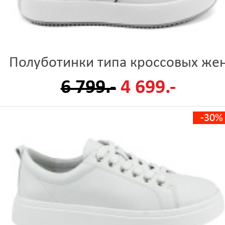
Полуботинки типа кроссовых же
6 799.-
4 699.-
-30%