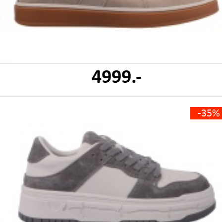
4999.-
-35%