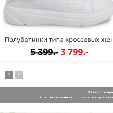
Полуботинки типа кроссовых же
5 399.-
3 799.-
1
2
В каталоге пр
Для ознакомления с полным ассортимент