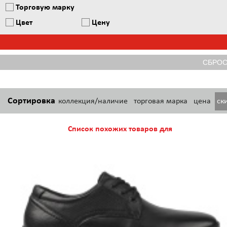
Торговую марку
Цвет
Цену
Сортировка
коллекция/наличие
торговая марка
цена
ск
Список похожих товаров для