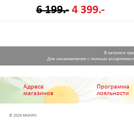
6 199.-
4 399.-
В каталоге пр
Для ознакомления с полным ассортимент
Адреса
Программа
магазинов
лояльности
© 2026 МОНРО