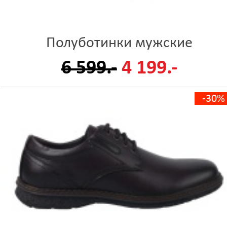
Полуботинки мужские
6 599.-
4 199.-
-30%