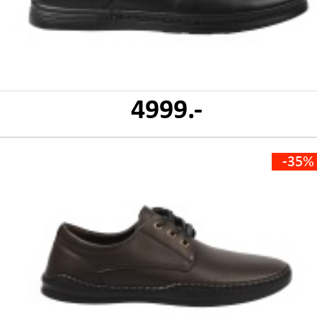
4999.-
-35%