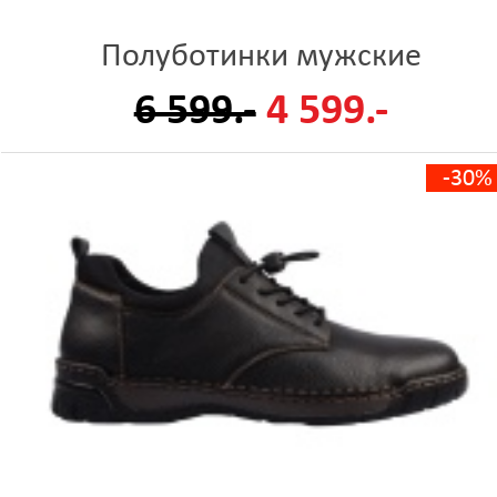
Полуботинки мужские
6 599.-
4 599.-
-30%