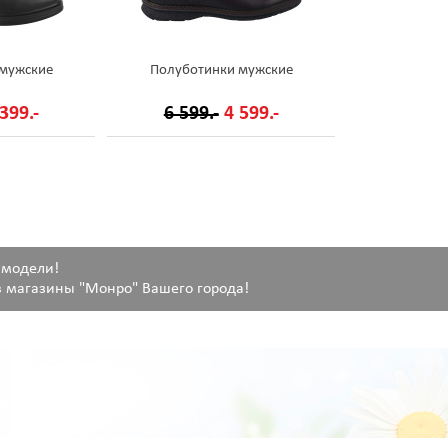
 мужские
Полуботинки мужские
399.-
6 599.-
4 599.-
 модели!
 магазины "Монро" Вашего города!