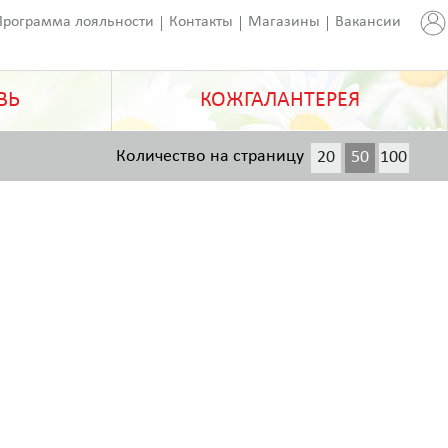
Программа лояльности
Контакты
Магазины
Вакансии
ВЬ
КОЖГАЛАНТЕРЕЯ
Количество на страницу
20
50
100
200