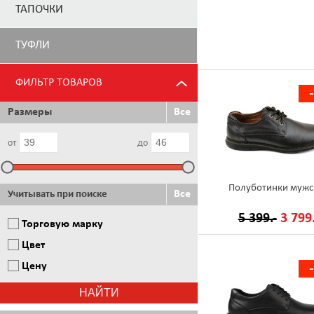
ТАПОЧКИ
ТУФЛИ
ФИЛЬТР ТОВАРОВ
Размеры
Все
от
до
Полуботинки мужс
Все
Учитывать при поиске
5 399.-
3 799.
Торговую марку
Цвет
Цену