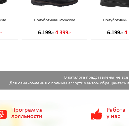
кие
Полуботинки мужские
Полуботинки
-
6 199.-
4 399.-
6 199.-
4 
В каталоге представлены не все
Для ознакомления с полным ассортиментом обращайтесь в
Программа
Работа
лояльности
у нас