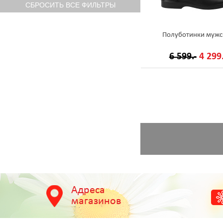
Полуботинки мужс
6 599.-
4 299.
Адреса
магазинов