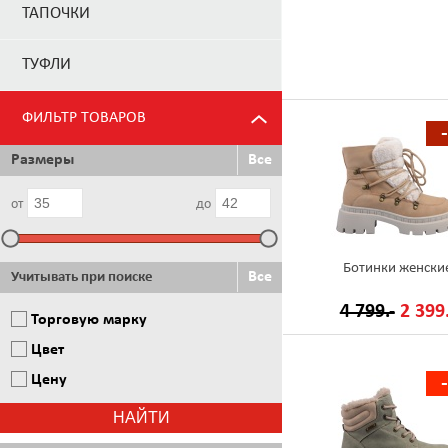
ТАПОЧКИ
ТУФЛИ
ФИЛЬТР ТОВАРОВ
Размеры
Все
от
до
Ботинки женски
Все
Учитывать при поиске
4 799.-
2 399.
Торговую марку
Цвет
Цену