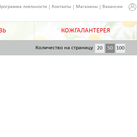
Программа лояльности
Контакты
Магазины
Вакансии
ВЬ
КОЖГАЛАНТЕРЕЯ
Количество на страницу
20
50
100
200