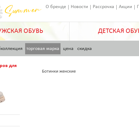
О бренде
Новости
Рассрочка
Акции
Франчайзинг
Оставить отзыв
Статьи
ЖСКАЯ ОБУВЬ
ДЕТСКАЯ ОБУ
/коллекция
торговая марка
цена
скидка
ров для
Ботинки женские