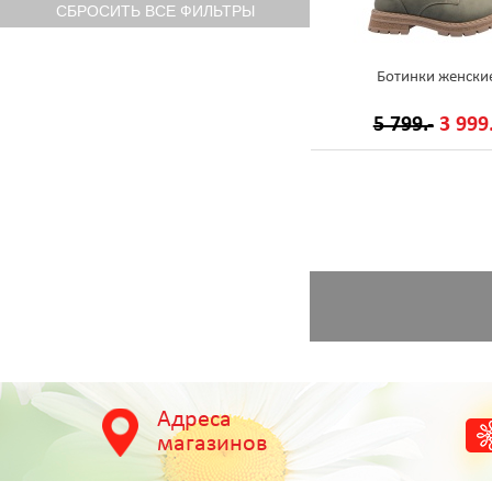
Ботинки женски
5 799.-
3 999.
Адреса
магазинов