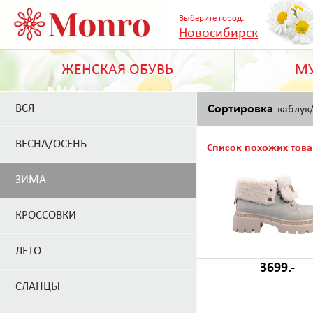
Выберите город:
Новосибирск
ЖЕНСКАЯ ОБУВЬ
МУ
ВСЯ
Сортировка
каблук
ВЕСНА/ОСЕНЬ
Список похожих това
ЗИМА
КРОССОВКИ
ЛЕТО
3699.-
СЛАНЦЫ