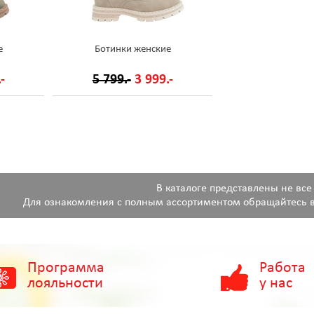
е
Ботинки женские
-
5 799.-
3 999.-
В каталоге представлены не все
Для ознакомления с полным ассортиментом обращайтесь в
Программа
Работа
лояльности
у нас