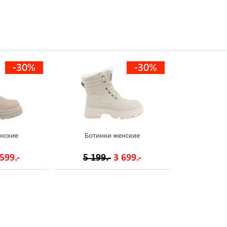
-30%
-30%
нские
Ботинки женские
599.-
5 199.-
3 699.-