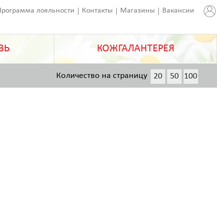
Программа лояльности
Контакты
Магазины
Вакансии
ВЬ
КОЖГАЛАНТЕРЕЯ
Количество на страницу
20
50
100
200