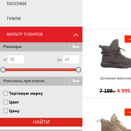
ТАПОЧКИ
ТУФЛИ
ФИЛЬТР ТОВАРОВ
Размеры
Все
от
до
Ботинки женски
Все
Учитывать при поиске
7 199.-
4 999.
Торговую марку
Цвет
Цену