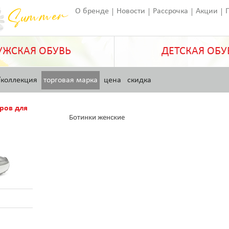
О бренде
Новости
Рассрочка
Акции
Франчайзинг
Оставить отзыв
Статьи
ЖСКАЯ ОБУВЬ
ДЕТСКАЯ ОБУ
/коллекция
торговая марка
цена
скидка
ров для
Ботинки женские