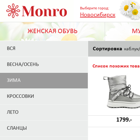
Выберите город:
Новосибирск
ЖЕНСКАЯ ОБУВЬ
МУ
ВСЯ
Сортировка
каблук
ВЕСНА/ОСЕНЬ
Список похожих това
ЗИМА
КРОССОВКИ
ЛЕТО
1799.-
СЛАНЦЫ