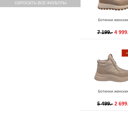
Ботинки женски
7 199.-
4 999.
Ботинки женски
5 499.-
2 699.