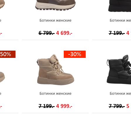
е
Ботинки женские
Ботинки же
-
6 799.-
4 699.-
7 199.-
4 
-50%
-30%
е
Ботинки женские
Ботинки же
-
7 199.-
4 999.-
7 799.-
5 